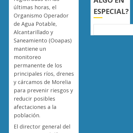
últimas horas, el
0
ESPECIAL?
Organismo Operador
de Agua Potable,
Alcantarillado y
Saneamiento (Ooapas)
mantiene un
monitoreo
permanente de los
principales ríos, drenes
y cárcamos de Morelia
para prevenir riesgos y
reducir posibles
afectaciones a la
población.
El director general del