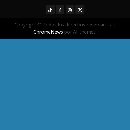
TikTok
Facebook
Instagram
Twitter
Copyright © Todos los derechos reservados.
|
ChromeNews
por AF themes.