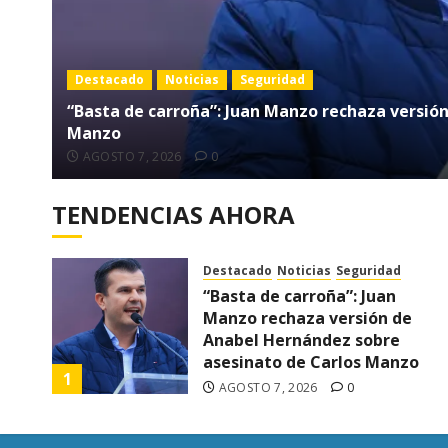
Destacado
Noticias
Seguridad
“Basta de carroña”: Juan Manzo rechaza versió
Manzo
AGOSTO 7, 2026
0
TENDENCIAS AHORA
Destacado
Noticias
Seguridad
“Basta de carroña”: Juan
Manzo rechaza versión de
r su
Anabel Hernández sobre
asesinato de Carlos Manzo
1
AGOSTO 7, 2026
0