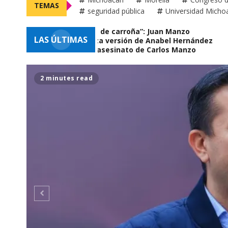
TEMAS
seguridad pública
Universidad Micho
“Basta de carroña”: Juan Manzo
LAS ÚLTIMAS
rechaza versión de Anabel Hernández
sobre asesinato de Carlos Manzo
2 minutes read