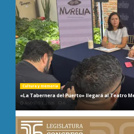
Cultura y memoria
Destacado
Justicia
Consulta para nueva ley indígena enfrenta dud
JULIO 23, 2026
0