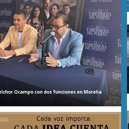
as por tiempos y alcance, advierte investigador
M