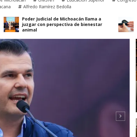
acana
Alfredo Ramírez Bedolla
Poder Judicial de Michoacán llama a
Diabet
juzgar con perspectiva de bienestar
Michoa
animal