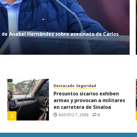
n de Anabel Hernández sobre asesinato de Carlos
Destacado
Seguridad
Presuntos sicarios exhiben
armas y provocan a militares
en carretera de Sinaloa
AGOSTO 7, 2026
0
2