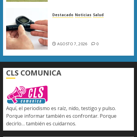
Destacado
Noticias
Salud
Diabetes provoca más muertes
en Michoacán que el promedio
del país
AGOSTO 7, 2026
0
CLS COMUNICA
Aquí, el periodismo es raíz, nido, testigo y pulso.
Porque informar también es confrontar. Porque
decirlo… también es cuidarnos.