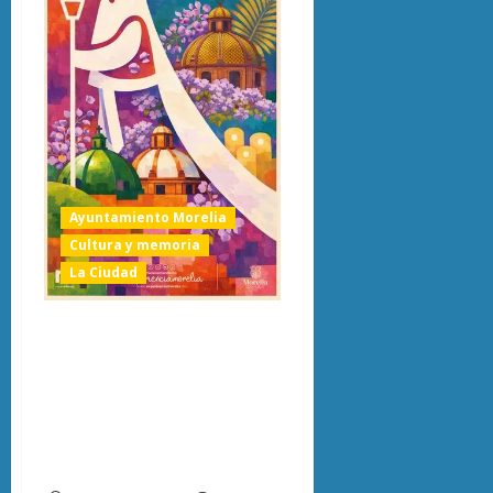
Ayuntamiento Morelia
Cultura y memoria
La Ciudad
Morelia activa
Semana Santa con
conciertos, talleres
y arte en el Centro
Histórico