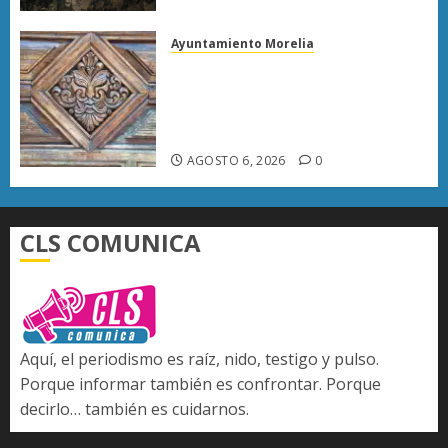
Ayuntamiento Morelia
Rehabilitación del Centro
Histórico de Morelia alcanza
40% de avance en edificios
emblemáticos
AGOSTO 6, 2026
0
CLS COMUNICA
Aquí, el periodismo es raíz, nido, testigo y pulso.
Porque informar también es confrontar. Porque
decirlo… también es cuidarnos.