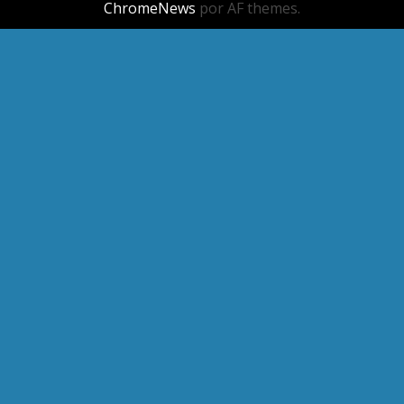
ChromeNews
por AF themes.