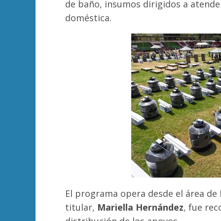
de baño, insumos dirigidos a atende
doméstica.
El programa opera desde el área de D
titular,
Mariella Hernández
, fue re