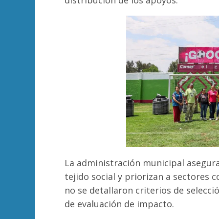
distribución de los apoyos.
La administración municipal asegur
tejido social y priorizan a sectores
no se detallaron criterios de selec
de evaluación de impacto.