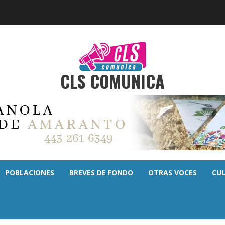
CLS COMUNICA
POBLACIONES
BREVES DE FONDO
OTRAS VOCES
CU