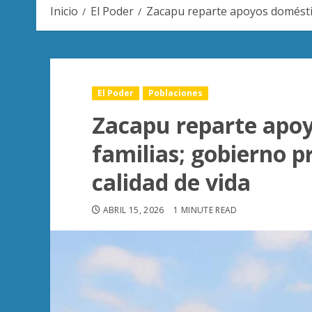
Inicio
El Poder
Zacapu reparte apoyos doméstic
El Poder
Poblaciones
Zacapu reparte apoy
familias; gobierno 
calidad de vida
ABRIL 15, 2026
1 MINUTE READ