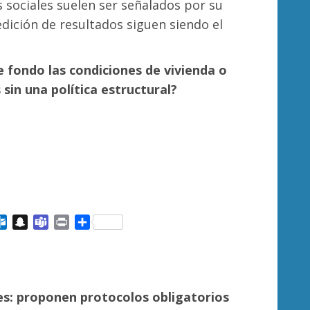
sociales suelen ser señalados por su
edición de resultados siguen siendo el
 fondo las condiciones de vivienda o
sin una política estructural?
ail
Outlook.com
Snapchat
Teams
Print
Compartir
des: proponen protocolos obligatorios