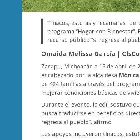
Tinacos, estufas y recámaras fue
programa “Hogar con Bienestar”. E
recurso público “sí regresa al pueb
Omaida Melissa García | ClsC
Zacapu, Michoacán a 15 de abril de 
encabezado por la alcaldesa
Mónica 
de 424 familias a través del progra
mejorar condiciones básicas de vivie
Durante el evento, la edil sostuvo qu
busca traducirse en beneficios direct
regresa al pueblo”, afirmó.
Los apoyos incluyeron tinacos, estu