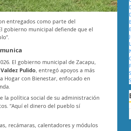
ron entregados como parte del
l gobierno municipal defiende que el
J
lo”.
omunica
2026. El gobierno municipal de Zacapu,
Valdez Pulido
, entregó apoyos a más
ma Hogar con Bienestar, enfocado en
nda.
e la política social de su administración
os. “Aquí el dinero del pueblo sí
fas, recámaras, calentadores y módulos