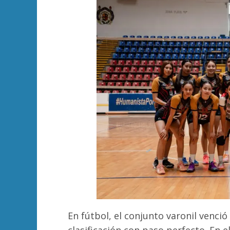
En fútbol, el conjunto varonil venció