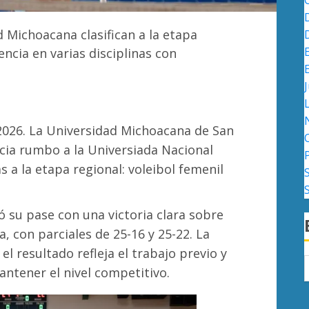
 Michoacana clasifican a la etapa
encia en varias disciplinas con
J
 2026. La Universidad Michoacana de San
cia rumbo a la Universiada Nacional
s a la etapa regional: voleibol femenil
ó su pase con una victoria clara sobre
, con parciales de 25-16 y 25-22. La
l resultado refleja el trabajo previo y
antener el nivel competitivo.