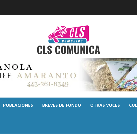
CLS COMUNICA
POBLACIONES
BREVES DE FONDO
OTRAS VOCES
CU