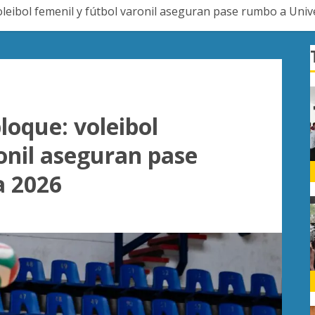
eibol femenil y fútbol varonil aseguran pase rumbo a Univ
oque: voleibol
onil aseguran pase
a 2026