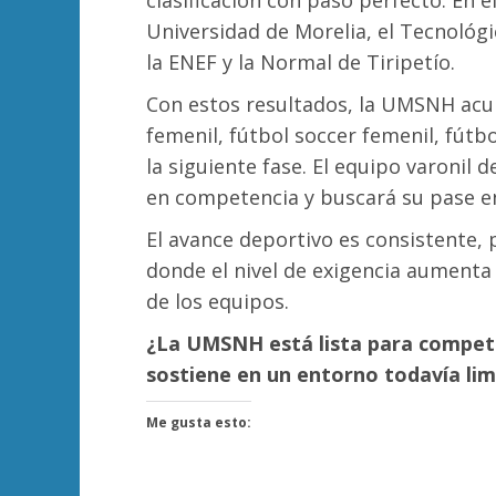
clasificación con paso perfecto. En 
Universidad de Morelia, el Tecnológi
la ENEF y la Normal de Tiripetío.
Con estos resultados, la UMSNH acum
femenil, fútbol soccer femenil, fút
la siguiente fase. El equipo varonil 
en competencia y buscará su pase en
El avance deportivo es consistente, pe
donde el nivel de exigencia aumenta
de los equipos.
¿La UMSNH está lista para competir
sostiene en un entorno todavía li
Me gusta esto: