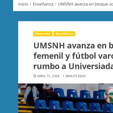
Inicio
Enseñanza
UMSNH avanza en bloque: vol
Deportes
Enseñanza
UMSNH avanza en bl
femenil y fútbol var
rumbo a Universiad
ABRIL 15, 2026
1 MINUTE READ