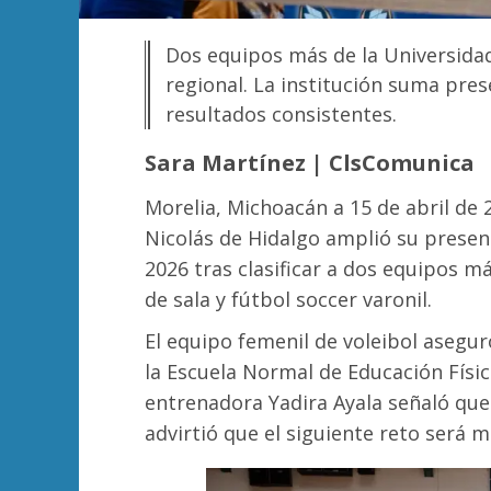
Dos equipos más de la Universidad
regional. La institución suma pres
resultados consistentes.
Sara Martínez | ClsComunica
Morelia, Michoacán a 15 de abril de
Nicolás de Hidalgo amplió su presen
2026 tras clasificar a dos equipos má
de sala y fútbol soccer varonil.
El equipo femenil de voleibol asegur
la Escuela Normal de Educación Física
entrenadora Yadira Ayala señaló que e
advirtió que el siguiente reto será m