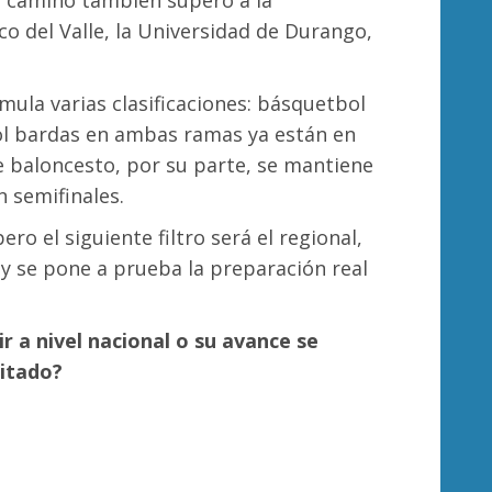
el camino también superó a la
co del Valle, la Universidad de Durango,
ula varias clasificaciones: básquetbol
bol bardas en ambas ramas ya están en
de baloncesto, por su parte, se mantiene
 semifinales.
ro el siguiente filtro será el regional,
 y se pone a prueba la preparación real
 a nivel nacional o su avance se
mitado?