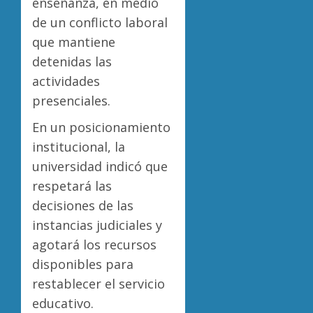
enseñanza, en medio
de un conflicto laboral
que mantiene
detenidas las
actividades
presenciales.
En un posicionamiento
institucional, la
universidad indicó que
respetará las
decisiones de las
instancias judiciales y
agotará los recursos
disponibles para
restablecer el servicio
educativo.