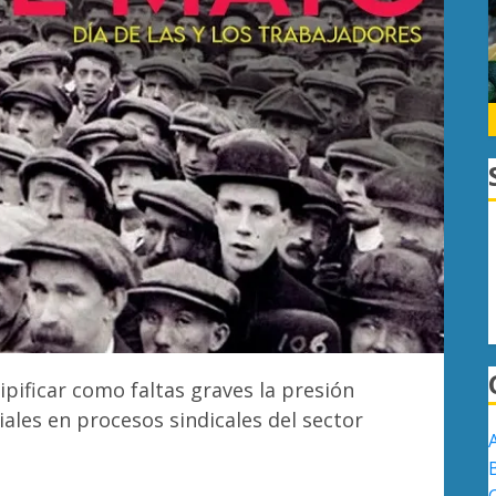
pificar como faltas graves la presión
iales en procesos sindicales del sector