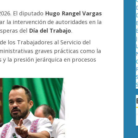
2026. El diputado
Hugo Rangel Vargas
ar la intervención de autoridades en la
vísperas del
Día del Trabajo
.
J
e los Trabajadores al Servicio del
ministrativas graves prácticas como la
s y la presión jerárquica en procesos