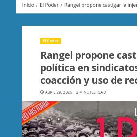
Inicio
El Poder
Rangel propone castigar la inje
El Poder
Rangel propone casti
política en sindicat
coacción y uso de re
ABRIL 29, 2026
2 MINUTES READ