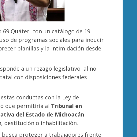
lo 69 Quáter, con un catálogo de 19
 uso de programas sociales para inducir
orecer planillas y la intimidación desde
ponde a un rezago legislativo, al no
atal con disposiciones federales
r estas conductas con la Ley de
lo que permitiría al
Tribunal en
rativa del Estado de Michoacán
destitución o inhabilitación.
va busca proteger a trabajadores frente