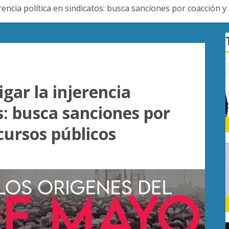
rencia política en sindicatos: busca sanciones por coacción y
gar la injerencia
os: busca sanciones por
cursos públicos