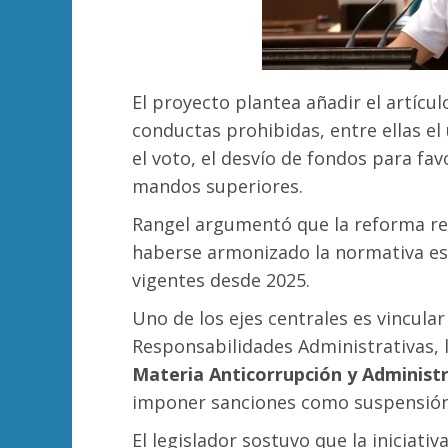
El proyecto plantea añadir el artícu
conductas prohibidas, entre ellas el
el voto, el desvío de fondos para fav
mandos superiores.
Rangel argumentó que la reforma res
haberse armonizado la normativa est
vigentes desde 2025.
Uno de los ejes centrales es vincula
Responsabilidades Administrativas, 
Materia Anticorrupción y Administ
imponer sanciones como suspensión, 
El legislador sostuvo que la iniciati