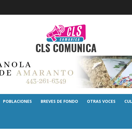
CLS COMUNICA
POBLACIONES
BREVES DE FONDO
OTRAS VOCES
CU