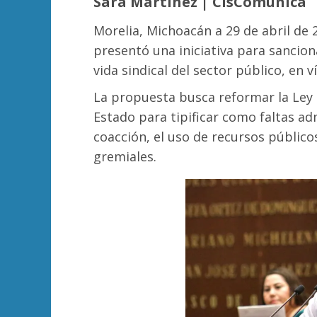
Sara Martínez | ClsComunica
Morelia, Michoacán a 29 de abril de 
presentó una iniciativa para sancion
vida sindical del sector público, en 
La propuesta busca reformar la Ley d
Estado para tipificar como faltas ad
coacción, el uso de recursos público
gremiales.