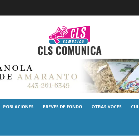
CLS COMUNICA
POBLACIONES
BREVES DE FONDO
OTRAS VOCES
CU