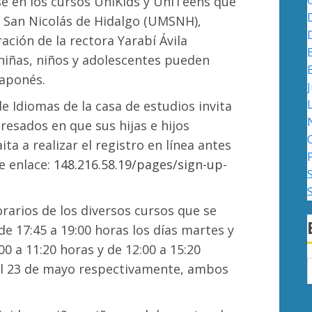
rse en los cursos UniKids y UniTeens que
e San Nicolás de Hidalgo (UMSNH),
ción de la rectora Yarabí Ávila
 niñas, niños y adolescentes pueden
japonés.
J
 Idiomas de la casa de estudios invita
resados en que sus hijas e hijos
a a realizar el registro en línea antes
te enlace:
148.216.58.19/pages/sign-up-
rarios de los diversos cursos que se
de 17:45 a 19:00 horas los días martes y
00 a 11:20 horas y de 12:00 a 15:20
 el 23 de mayo respectivamente, ambos