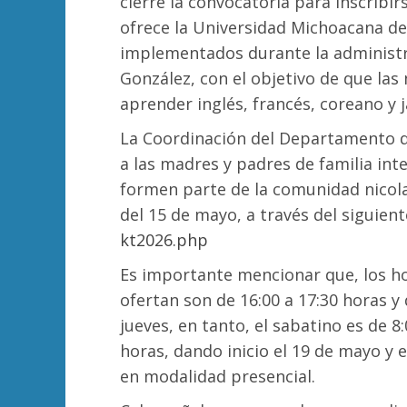
cierre la convocatoria para inscribi
ofrece la Universidad Michoacana d
implementados durante la administra
González, con el objetivo de que las
aprender inglés, francés, coreano y 
La Coordinación del Departamento de
a las madres y padres de familia inte
formen parte de la comunidad nicolait
del 15 de mayo, a través del siguien
kt2026.php
Es importante mencionar que, los ho
ofertan son de 16:00 a 17:30 horas y 
jueves, en tanto, el sabatino es de 8:
horas, dando inicio el 19 de mayo y
en modalidad presencial.