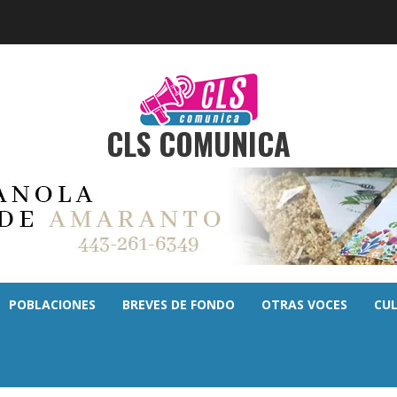
CLS COMUNICA
POBLACIONES
BREVES DE FONDO
OTRAS VOCES
CU