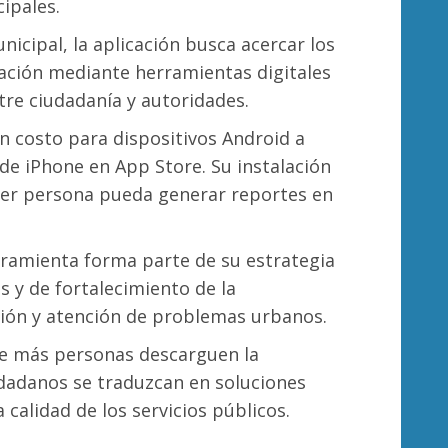
ipales.
icipal, la aplicación busca acercar los
ación mediante herramientas digitales
tre ciudadanía y autoridades.
n costo para dispositivos Android a
 de iPhone en App Store. Su instalación
ier persona pueda generar reportes en
rramienta forma parte de su estrategia
os y de fortalecimiento de la
ción y atención de problemas urbanos.
ue más personas descarguen la
udadanos se traduzcan en soluciones
 calidad de los servicios públicos.