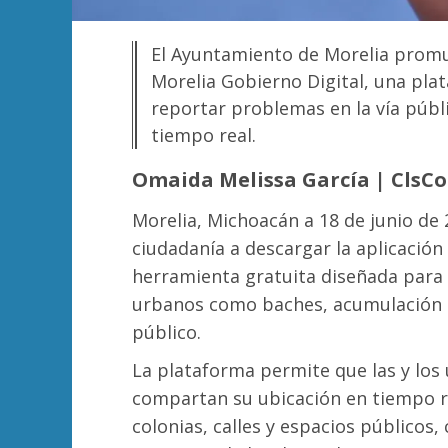
El Ayuntamiento de Morelia promue
Morelia Gobierno Digital, una pla
reportar problemas en la vía públ
tiempo real.
Omaida Melissa García | ClsC
Morelia, Michoacán a 18 de junio de 2
ciudadanía a descargar la aplicación
herramienta gratuita diseñada para 
urbanos como baches, acumulación d
público.
La plataforma permite que las y los 
compartan su ubicación en tiempo re
colonias, calles y espacios públicos, 