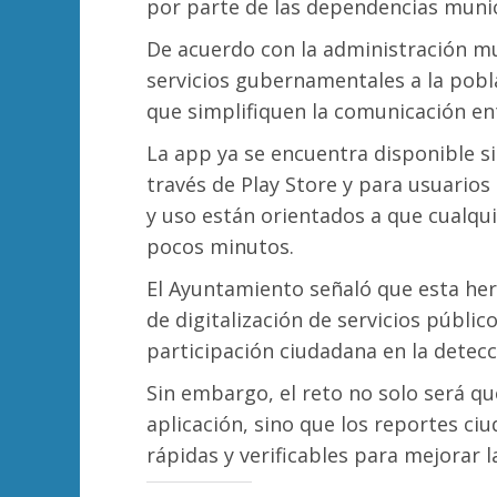
por parte de las dependencias munic
De acuerdo con la administración mun
servicios gubernamentales a la pobl
que simplifiquen la comunicación en
La app ya se encuentra disponible si
través de Play Store y para usuarios
y uso están orientados a que cualqu
pocos minutos.
El Ayuntamiento señaló que esta he
de digitalización de servicios públic
participación ciudadana en la detec
Sin embargo, el reto no solo será q
aplicación, sino que los reportes ci
rápidas y verificables para mejorar la