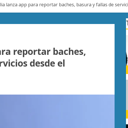
ia lanza app para reportar baches, basura y fallas de servici
ara reportar baches,
rvicios desde el