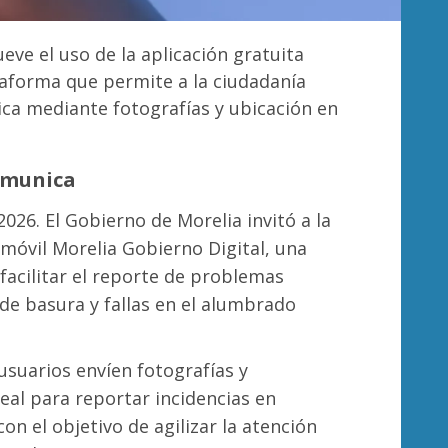
ve el uso de la aplicación gratuita
taforma que permite a la ciudadanía
ica mediante fotografías y ubicación en
omunica
026. El Gobierno de Morelia invitó a la
 móvil Morelia Gobierno Digital, una
facilitar el reporte de problemas
e basura y fallas en el alumbrado
usuarios envíen fotografías y
al para reportar incidencias en
con el objetivo de agilizar la atención