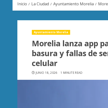
Inicio
La Ciudad
Ayuntamiento Morelia
Morel
Ayuntamiento Morelia
Morelia lanza app p
basura y fallas de se
celular
JUNIO 18, 2026
1 MINUTE READ