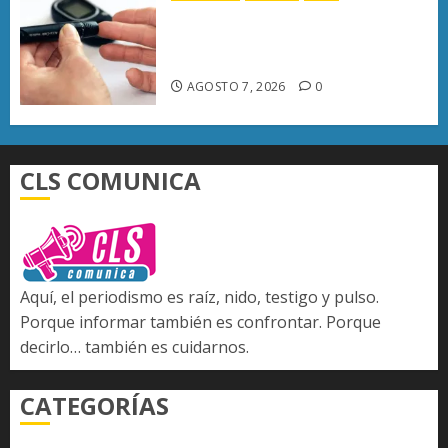
Diabetes provoca más muertes
en Michoacán que el promedio
del país
AGOSTO 7, 2026
0
CLS COMUNICA
Aquí, el periodismo es raíz, nido, testigo y pulso.
Porque informar también es confrontar. Porque
decirlo… también es cuidarnos.
CATEGORÍAS