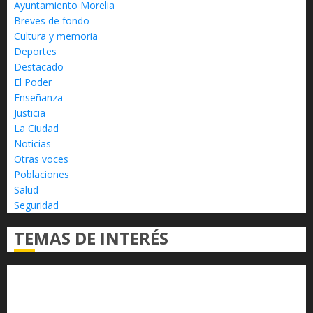
Ayuntamiento Morelia
Breves de fondo
Cultura y memoria
Deportes
Destacado
El Poder
Enseñanza
Justicia
La Ciudad
Noticias
Otras voces
Poblaciones
Salud
Seguridad
TEMAS DE INTERÉS
Alfredo Ramírez Bedolla
Claudia Sheinbaum
Congreso del Estado
Congreso de Michoacán