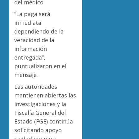
del médico.
“La paga será
inmediata
dependiendo de la
veracidad de la
información
entregada”,
puntualizaron en el
mensaje.
Las autoridades
mantienen abiertas las
investigaciones y la
Fiscalía General del
Estado (FGE) continúa
solicitando apoyo
ciudadano para