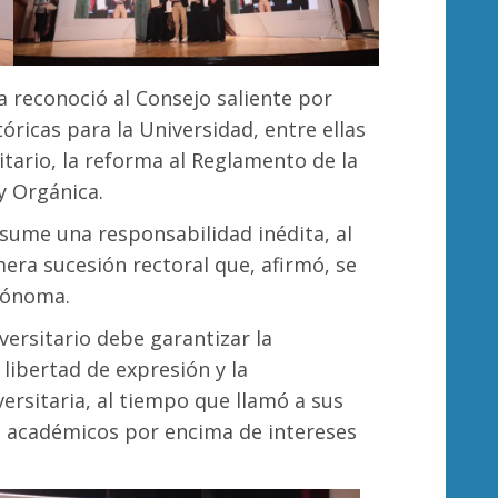
a reconoció al Consejo saliente por
ricas para la Universidad, entre ellas
itario, la reforma al Reglamento de la
ey Orgánica.
asume una responsabilidad inédita, al
era sucesión rectoral que, afirmó, se
tónoma.
versitario debe garantizar la
 libertad de expresión y la
ersitaria, al tiempo que llamó a sus
ios académicos por encima de intereses