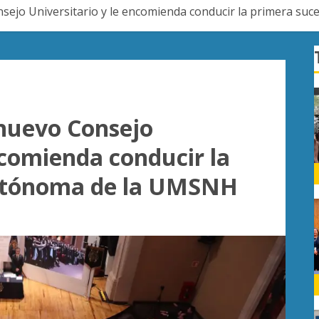
onsejo Universitario y le encomienda conducir la primera 
 nuevo Consejo
ncomienda conducir la
autónoma de la UMSNH