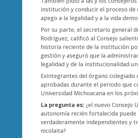
También pidió a las y los consejeros
institución y conducir el proceso de
apego a la legalidad y a la vida demo
Por su parte, el secretario general 
Rodríguez, calificó al Consejo salie
historia reciente de la institución 
gestión y aseguró que la administra
legalidad y de la institucionalidad un
Exintegrantes del órgano colegiado 
aprobadas durante el periodo que c
Universidad Michoacana en los próx
La pregunta es:
¿el nuevo Consejo U
autonomía recién fortalecida puede 
verdaderamente independientes y t
nicolaita?