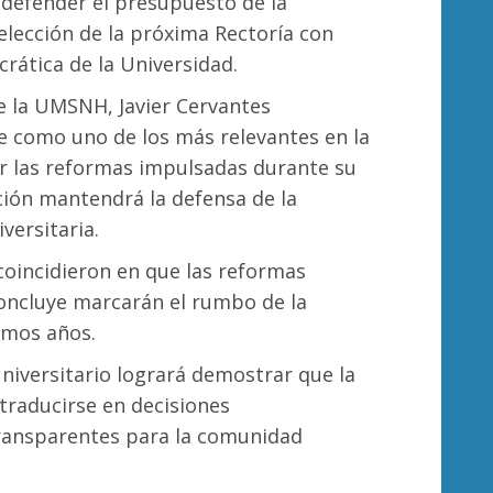
 defender el presupuesto de la
 elección de la próxima Rectoría con
crática de la Universidad.
de la UMSNH, Javier Cervantes
nte como uno de los más relevantes en la
por las reformas impulsadas durante su
ción mantendrá la defensa de la
iversitaria.
coincidieron en que las reformas
oncluye marcarán el rumbo de la
imos años.
niversitario logrará demostrar que la
traducirse en decisiones
ransparentes para la comunidad