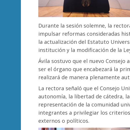
Durante la sesión solemne, la rector
impulsar reformas consideradas histó
la actualización del Estatuto Univers
institución y la modificación de la L
Ávila sostuvo que el nuevo Consejo 
ser el órgano que encabezará la prim
realizará de manera plenamente au
La rectora señaló que el Consejo Uni
autonomía, la libertad de cátedra, la
representación de la comunidad univ
integrantes a privilegiar los criter
externos o políticos.