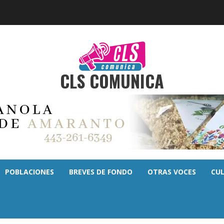
CLS COMUNICA
POBLACIONES
BREVES DE FONDO
OTRAS VOCES
CU