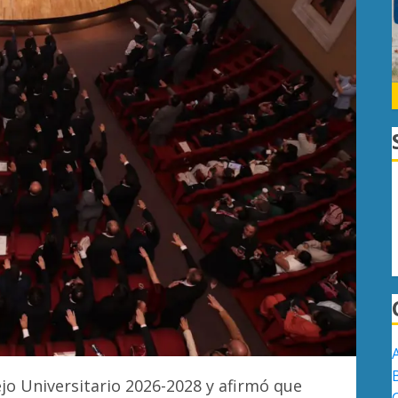
jo Universitario 2026-2028 y afirmó que