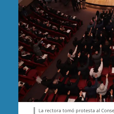
La rectora tomó protesta al Conse