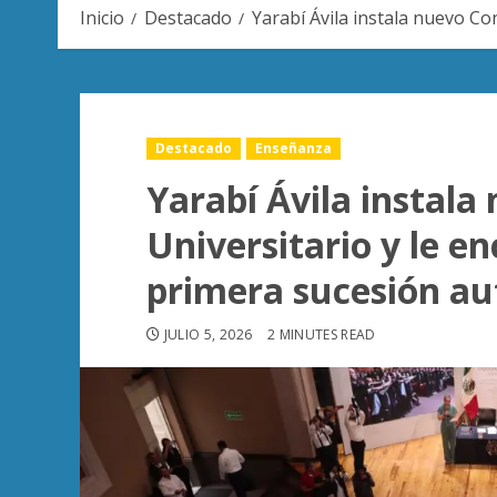
Inicio
Destacado
Yarabí Ávila instala nuevo C
Destacado
Enseñanza
Yarabí Ávila instala
Universitario y le e
primera sucesión 
JULIO 5, 2026
2 MINUTES READ