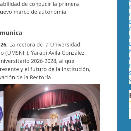
abilidad de conducir la primera
l nuevo marco de autonomía
omunica
J
26.
La rectora de la Universidad
o (UMSNH), Yarabí Ávila González,
niversitario 2026-2028, al que
esente y el futuro de la institución,
ación de la Rectoría.