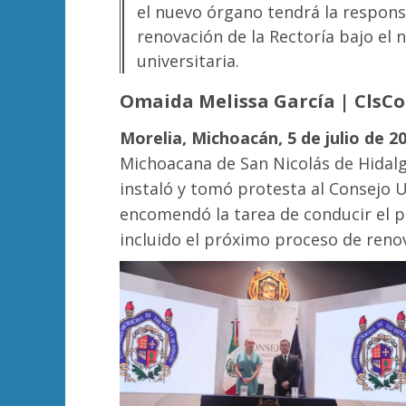
el nuevo órgano tendrá la respons
renovación de la Rectoría bajo e
universitaria.
Omaida Melissa García | ClsC
Morelia, Michoacán, 5 de julio de 20
Michoacana de San Nicolás de Hidalg
instaló y tomó protesta al Consejo U
encomendó la tarea de conducir el pr
incluido el próximo proceso de renov