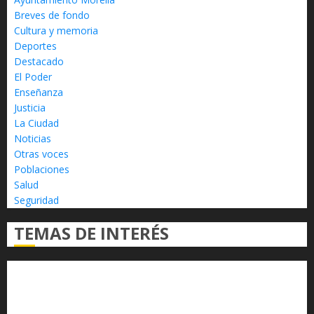
Breves de fondo
Cultura y memoria
Deportes
Destacado
El Poder
Enseñanza
Justicia
La Ciudad
Noticias
Otras voces
Poblaciones
Salud
Seguridad
TEMAS DE INTERÉS
Alfredo Ramírez Bedolla
Claudia Sheinbaum
Congreso del Estado
Congreso de Michoacán