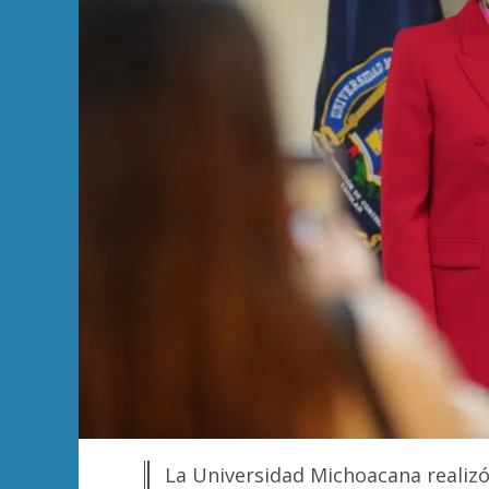
La Universidad Michoacana realizó