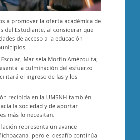
os a promover la oferta académica de
s del Estudiante, al considerar que
dades de acceso a la educación
unicipios.
l Escolar, Marisela Morfín Amézquita,
resenta la culminación del esfuerzo
litará el ingreso de las y los
ción recibida en la UMSNH también
acia la sociedad y de aportar
es más lo necesitan.
tulación representa un avance
Michoacana, pero el desafío continúa