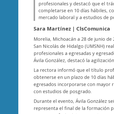
profesionales y destacó que el tr
completarse en 10 días hábiles, con
mercado laboral y a estudios de p
Sara Martínez | ClsComunica
Morelia, Michoacán a 28 de junio de
San Nicolás de Hidalgo (UMSNH) real
profesionales a egresadas y egresado
Ávila González, destacó la agilizació
La rectora informó que el título pr
obtenerse en un plazo de 10 días hábi
egresados incorporarse con mayor r
con estudios de posgrado.
Durante el evento, Ávila González señ
representa el final de la formación p