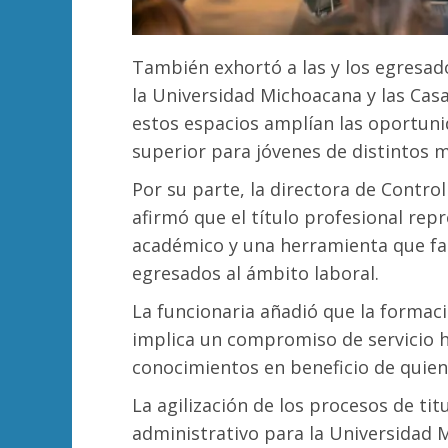
También exhortó a las y los egresad
la Universidad Michoacana y las Casa
estos espacios amplían las oportuni
superior para jóvenes de distintos m
Por su parte, la directora de Contro
afirmó que el título profesional rep
académico y una herramienta que faci
egresados al ámbito laboral.
La funcionaria añadió que la forma
implica un compromiso de servicio h
conocimientos en beneficio de quien
La agilización de los procesos de ti
administrativo para la Universidad 