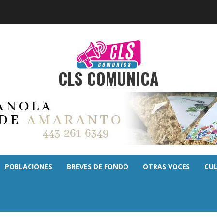
CLS COMUNICA
POBLACIONES
BREVES DE FONDO
OTRAS VOCES
CU