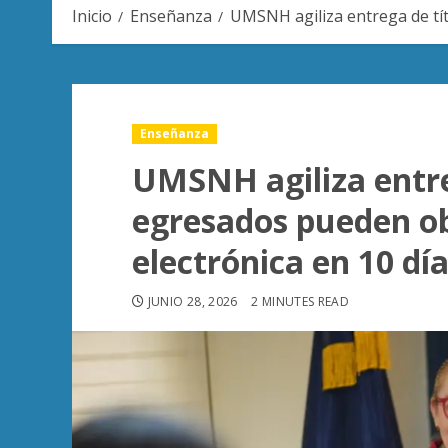
Inicio
Enseñanza
UMSNH agiliza entrega de tít
Enseñanza
UMSNH agiliza entre
egresados pueden ob
electrónica en 10 dí
JUNIO 28, 2026
2 MINUTES READ