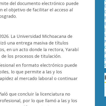
ámite del documento electrónico puede
 el objetivo de facilitar el acceso al
osgrado.
J
 2026. La Universidad Michoacana de
izó una entrega masiva de títulos
s, en un acto donde la rectora, Yarabí
n de los procesos de titulación.
ofesional en formato electrónico puede
les, lo que permite a las y los
apidez al mercado laboral o continuar
aló que concluir la licenciatura no
rofesional, por lo que llamó a las y los