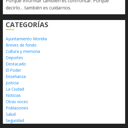
Porque informar también es confrontar. Porque
decirlo… también es cuidarnos.
CATEGORÍAS
Ayuntamiento Morelia
Breves de fondo
Cultura y memoria
Deportes
Destacado
El Poder
Enseñanza
Justicia
La Ciudad
Noticias
Otras voces
Poblaciones
Salud
Seguridad