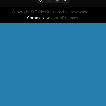
Copyright © Todos los derechos reservados.
|
ChromeNews
por AF themes.