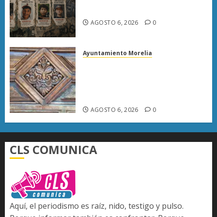
las filas del crimen organizado.
AGOSTO 6, 2026
0
Ayuntamiento Morelia
Rehabilitación del Centro
Histórico de Morelia alcanza
40% de avance en edificios
emblemáticos
AGOSTO 6, 2026
0
CLS COMUNICA
Aquí, el periodismo es raíz, nido, testigo y pulso.