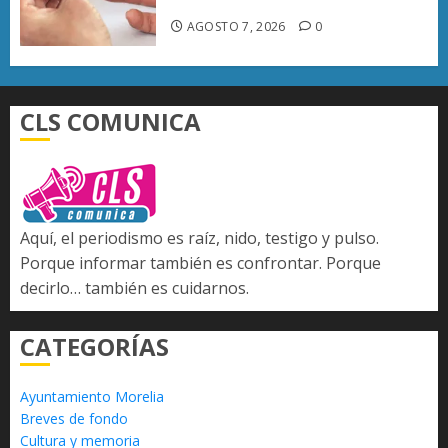
del país
AGOSTO 7, 2026
0
CLS COMUNICA
Aquí, el periodismo es raíz, nido, testigo y pulso.
Porque informar también es confrontar. Porque
decirlo… también es cuidarnos.
CATEGORÍAS
Ayuntamiento Morelia
Breves de fondo
Cultura y memoria