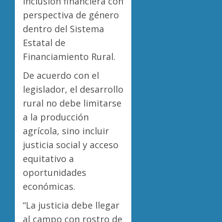
inclusión financiera con
perspectiva de género
dentro del Sistema
Estatal de
Financiamiento Rural.
De acuerdo con el
legislador, el desarrollo
rural no debe limitarse
a la producción
agrícola, sino incluir
justicia social y acceso
equitativo a
oportunidades
económicas.
“La justicia debe llegar
al campo con rostro de