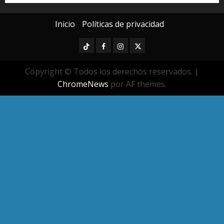
Inicio
Políticas de privacidad
TikTok
Facebook
Instagram
Twitter
Copyright © Todos los derechos reservados.
|
ChromeNews
por AF themes.