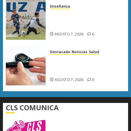
Enseñanza
Atlético Morelia-UMSNH
debuta con triunfo en la Copa
Metropolitana
AGOSTO 7, 2026
0
Destacado
Noticias
Salud
Diabetes provoca más muertes
en Michoacán que el promedio
del país
AGOSTO 7, 2026
0
CLS COMUNICA