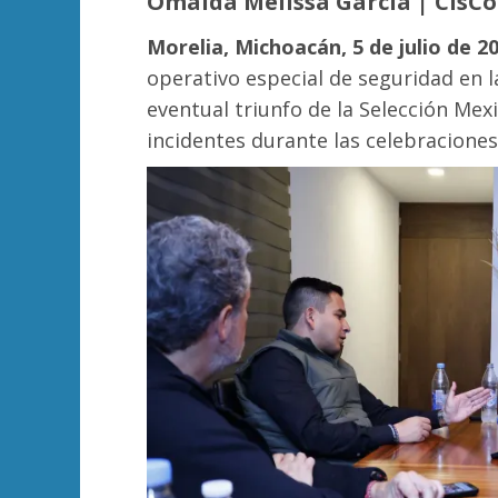
Omaida Melissa García | ClsC
Morelia, Michoacán, 5 de julio de 20
operativo especial de seguridad en 
eventual triunfo de la Selección Mexi
incidentes durante las celebraciones