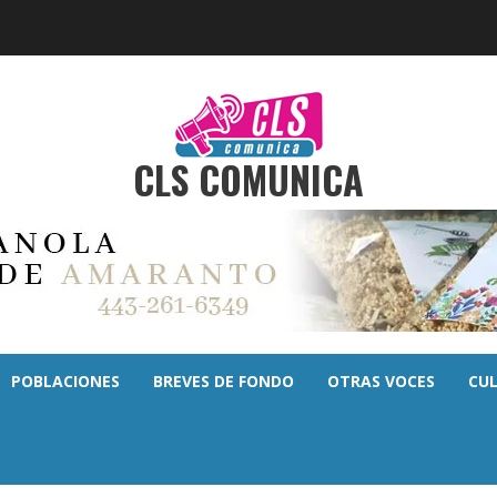
CLS COMUNICA
POBLACIONES
BREVES DE FONDO
OTRAS VOCES
CU