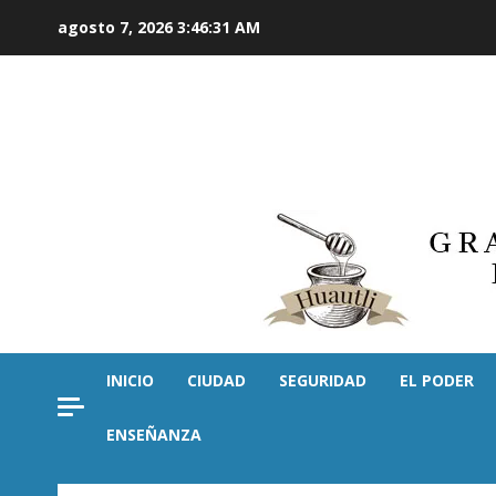
Saltar
agosto 7, 2026
3:46:33 AM
al
contenido
INICIO
CIUDAD
SEGURIDAD
EL PODER
ENSEÑANZA