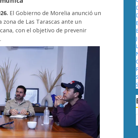
omunica
26.
El Gobierno de Morelia anunció un
la zona de Las Tarascas ante un
cana, con el objetivo de prevenir
.
J