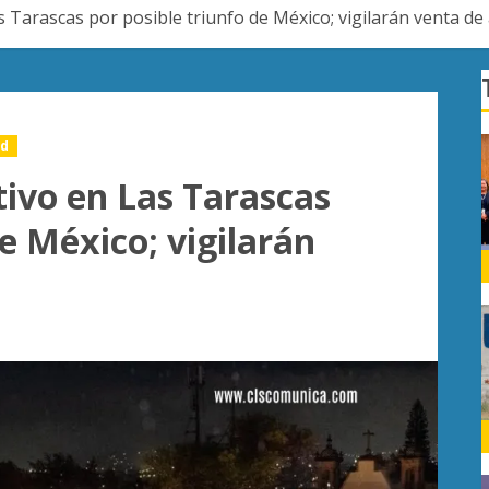
s Tarascas por posible triunfo de México; vigilarán venta de
ad
tivo en Las Tarascas
de México; vigilarán