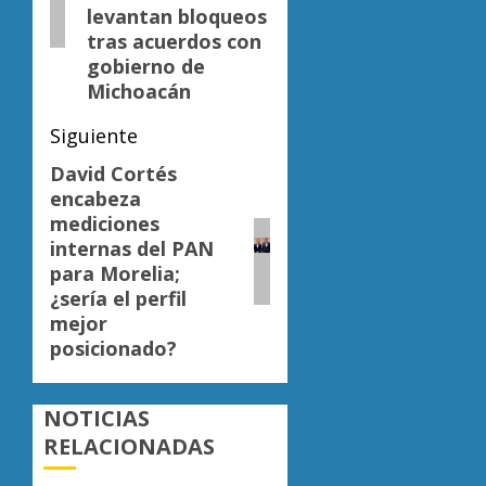
levantan bloqueos
tras acuerdos con
gobierno de
Michoacán
Siguiente
David Cortés
Siguiente
encabeza
entrada:
mediciones
internas del PAN
para Morelia;
¿sería el perfil
mejor
posicionado?
NOTICIAS
RELACIONADAS