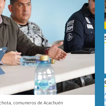
lchota, comuneros de Acachuén