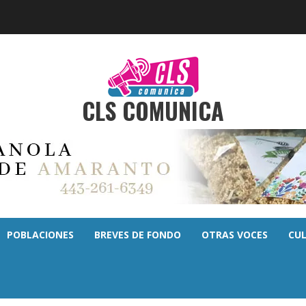
CLS COMUNICA
POBLACIONES
BREVES DE FONDO
OTRAS VOCES
CU