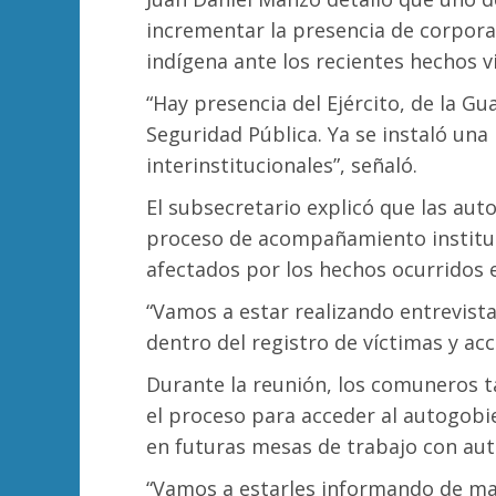
incrementar la presencia de corpora
indígena ante los recientes hechos v
“Hay presencia del Ejército, de la Gu
Seguridad Pública. Ya se instaló un
interinstitucionales”, señaló.
El subsecretario explicó que las au
proceso de acompañamiento instituci
afectados por los hechos ocurridos 
“Vamos a estar realizando entrevist
dentro del registro de víctimas y acc
Durante la reunión, los comuneros t
el proceso para acceder al autogobi
en futuras mesas de trabajo con aut
“Vamos a estarles informando de ma