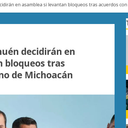
dirán en asamblea si levantan bloqueos tras acuerdos co
uén decidirán en
n bloqueos tras
rno de Michoacán