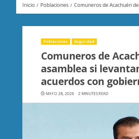
Inicio
Poblaciones
Comuneros de Acachuén deci
Poblaciones
Seguridad
Comuneros de Acach
asamblea si levanta
acuerdos con gobie
MAYO 28, 2026
2 MINUTES READ