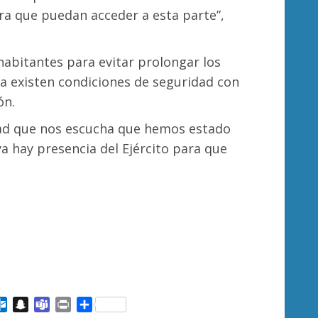
ra que puedan acceder a esta parte”,
 habitantes para evitar prolongar los
a existen condiciones de seguridad con
ón.
dad que nos escucha que hemos estado
a hay presencia del Ejército para que
ail
Outlook.com
Snapchat
Teams
Print
Compartir