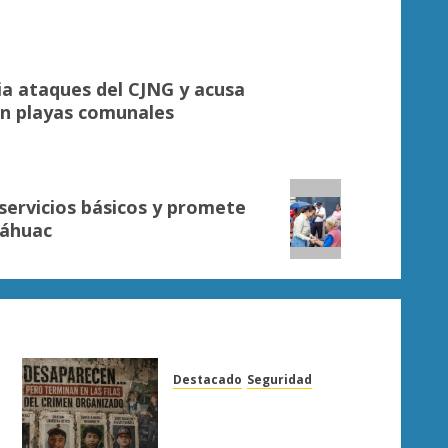
ia ataques del CJNG y acusa
n playas comunales
servicios básicos y promete
náhuac
Destacado
Seguridad
Desaparecen… y terminan
en las filas del crimen