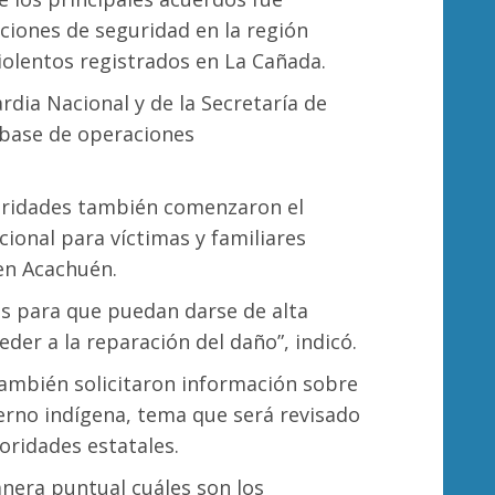
ciones de seguridad en la región
iolentos registrados en La Cañada.
ardia Nacional y de la Secretaría de
a base de operaciones
toridades también comenzaron el
onal para víctimas y familiares
en Acachuén.
as para que puedan darse de alta
eder a la reparación del daño”, indicó.
ambién solicitaron información sobre
erno indígena, tema que será revisado
oridades estatales.
nera puntual cuáles son los