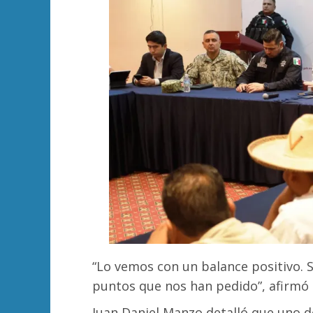
“Lo vemos con un balance positivo. 
puntos que nos han pedido”, afirmó e
Juan Daniel Manzo detalló que uno d