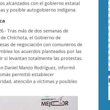
os alcanzados con el gobierno estatal
mas y posible autogobierno indígena.
ca
26.- Tras más de dos semanas de
J
de Chilchota, el Gobierno de
mesas de negociación con comuneros de
mblea los acuerdos planteados por las
ir si levantan totalmente las protestas.
an Daniel Manzo Rodríguez, informó
Tomás permitió establecer
dad, atención a víctimas y posibles