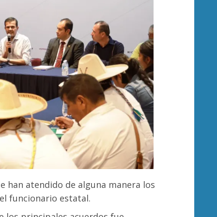
Se han atendido de alguna manera los
l funcionario estatal.
e los principales acuerdos fue