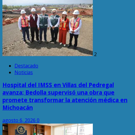
2
Destacado
Noticias
Hospital del IMSS en Villas del Pedregal
avanza; Bedolla supervisó una obra que
promete transformar la atención médica en
Michoacán
agosto 6, 2026
0