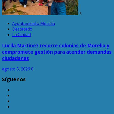
5
Ayuntamiento Morelia
Destacado
La Ciudad
Lucila Martínez recorre colonias de Morelia y
compromete gestión para atender demandas
ciudadanas
agosto 5, 2026
0
Síguenos
TikTok
Facebook
Instagram
Twitter