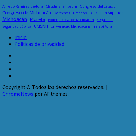
Alfredo Ramírez Bedolla
Congreso del Estado
Claudia Sheinbaum
Congreso de Michoacán
Educación Superior
Derechos Humanos
Michoacán
Morelia
Poder Judicial de Michoacán
Seguridad
UMSNH
seguridad pública
Universidad Michoacana
Yarabí Ávila
Inicio
Políticas de privacidad
TikTok
Facebook
Instagram
Twitter
Copyright © Todos los derechos reservados.
|
ChromeNews
por AF themes.