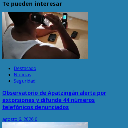
Te pueden interesar
Destacado
Noticias
Seguridad
Observatorio de Apatzingán alerta por
extorsiones y difunde 44 números
telefónicos denunciados
agosto 6, 2026
0