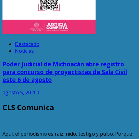
Destacado
Noticias
Poder Judicial de Michoacán abre registro
para concurso de proyectistas de Sala Civil
este 6 de agosto
agosto 5, 2026
0
CLS Comunica
Aquí, el periodismo es raíz, nido, testigo y pulso. Porque