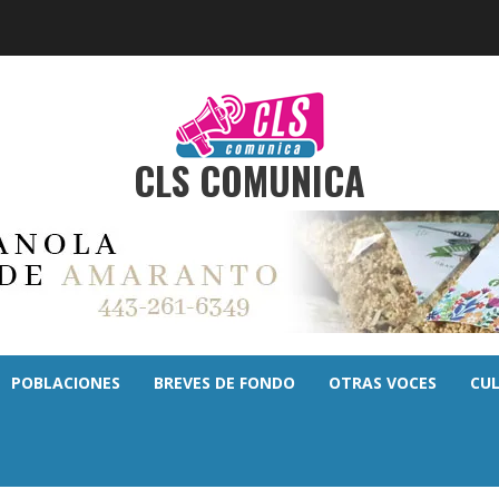
CLS COMUNICA
POBLACIONES
BREVES DE FONDO
OTRAS VOCES
CU