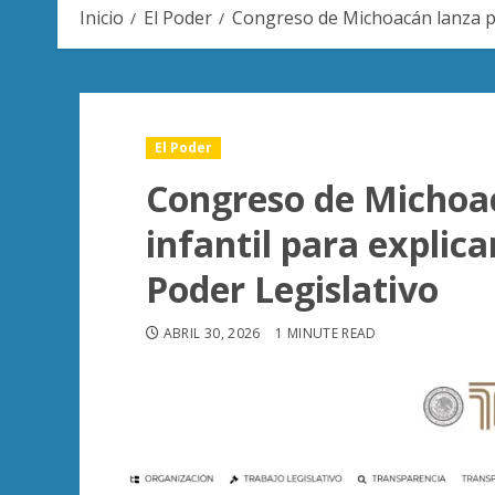
Inicio
El Poder
Congreso de Michoacán lanza por
El Poder
Congreso de Michoac
infantil para explic
Poder Legislativo
ABRIL 30, 2026
1 MINUTE READ