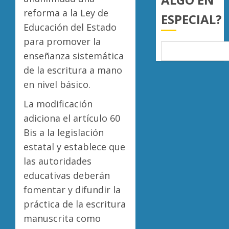
AGOSTO
5, 2026
reforma a la Ley de
ESPECIAL?
0
Educación del Estado
para promover la
enseñanza sistemática
de la escritura a mano
en nivel básico.
La modificación
adiciona el artículo 60
Bis a la legislación
estatal y establece que
las autoridades
educativas deberán
fomentar y difundir la
práctica de la escritura
manuscrita como