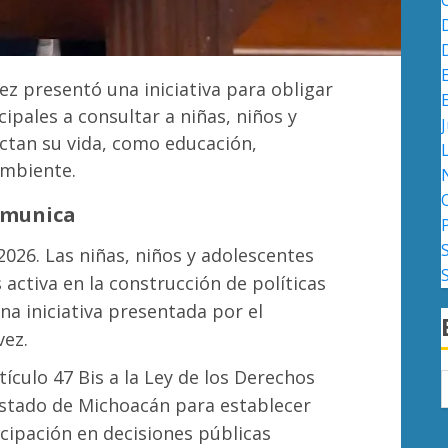
ez presentó una iniciativa para obligar
ipales a consultar a niñas, niños y
J
ctan su vida, como educación,
ambiente.
omunica
2026. Las niñas, niños y adolescentes
activa en la construcción de políticas
a iniciativa presentada por el
vez.
ículo 47 Bis a la Ley de los Derechos
Estado de Michoacán para establecer
cipación en decisiones públicas