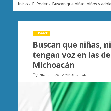
Inicio
El Poder
Buscan que niñas, niños y adol
El Poder
Buscan que niñas, n
tengan voz en las de
Michoacán
JUNIO 17, 2026
2 MINUTES READ