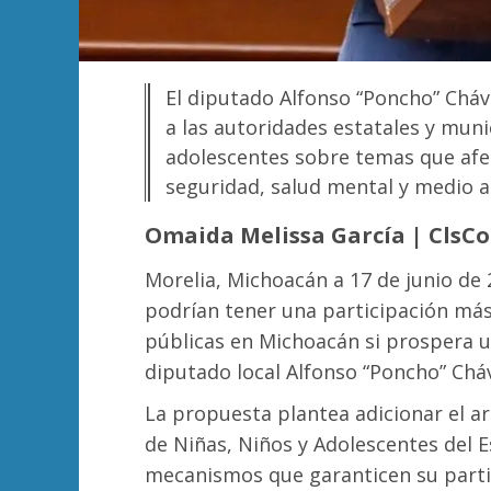
El diputado Alfonso “Poncho” Cháv
a las autoridades estatales y munic
adolescentes sobre temas que afe
seguridad, salud mental y medio 
Omaida Melissa García | ClsC
Morelia, Michoacán a 17 de junio de 
podrían tener una participación más 
públicas en Michoacán si prospera un
diputado local Alfonso “Poncho” Chá
La propuesta plantea adicionar el art
de Niñas, Niños y Adolescentes del 
mecanismos que garanticen su parti