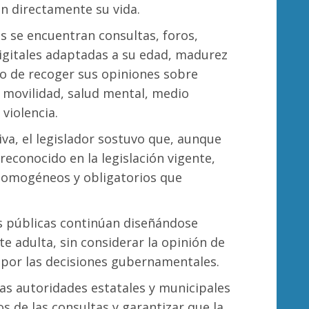
n directamente su vida.
 se encuentran consultas, foros,
igitales adaptadas a su edad, madurez
ito de recoger sus opiniones sobre
 movilidad, salud mental, medio
violencia.
iva, el legislador sostuvo que, aunque
 reconocido en la legislación vigente,
homogéneos y obligatorios que
s públicas continúan diseñándose
e adulta, sin considerar la opinión de
 por las decisiones gubernamentales.
las autoridades estatales y municipales
s de las consultas y garantizar que la