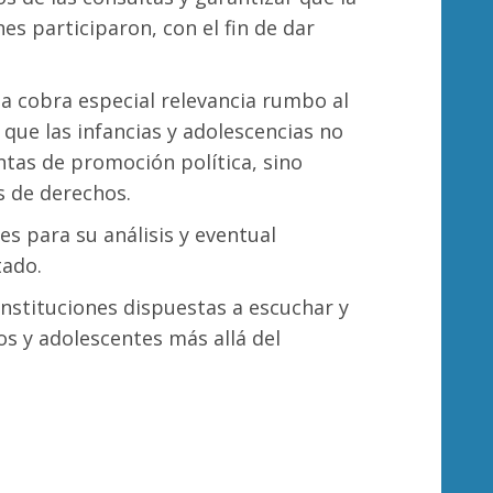
es participaron, con el fin de dar
a cobra especial relevancia rumbo al
 que las infancias y adolescencias no
tas de promoción política, sino
s de derechos.
es para su análisis y eventual
tado.
instituciones dispuestas a escuchar y
os y adolescentes más allá del