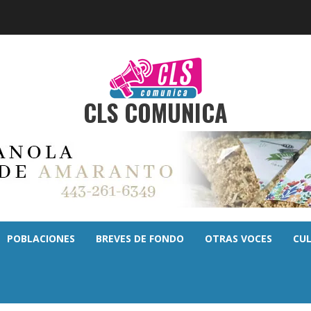
CLS COMUNICA
POBLACIONES
BREVES DE FONDO
OTRAS VOCES
CU