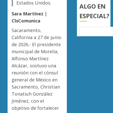
Estados Unidos.
del
familia
ALGO EN
4
país
de
Sara Martínez |
ESPECIAL?
nuevo
AGOSTO
ingreso
ClsComunica
Moreli
7, 2026
en
obtien
0
Sacaramento,
prepara
certifi
de
California a 27 de junio
ISO
Uruapa
27001
5
de 2026.- El presidente
y
municipal de Morelia,
AGOSTO
asegur
6, 2026
Alfonso Martínez
ser
0
el
Alcázar, sostuvo una
primer
reunión con el cónsul
munici
general de México en
del
Sacramento, Christian
país
en
Tonatiuh González
lograrl
Jiménez, con el
objetivo de fortalecer
AGOSTO
6, 2026