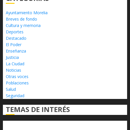
Ayuntamiento Morelia
Breves de fondo
Cultura y memoria
Deportes
Destacado
El Poder
Enseñanza
Justicia
La Ciudad
Noticias
Otras voces
Poblaciones
Salud
Seguridad
TEMAS DE INTERÉS
Alfredo Ramírez Bedolla
Claudia Sheinbaum