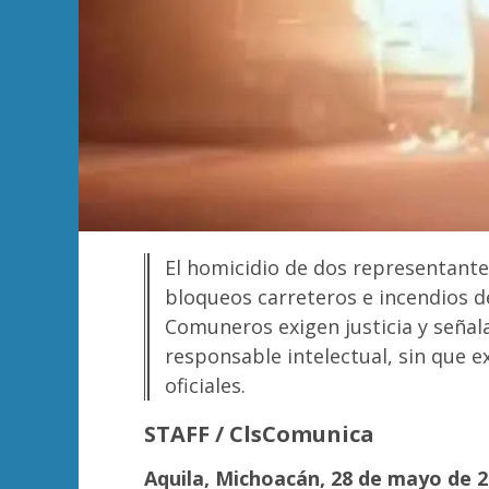
El homicidio de dos representan
bloqueos carreteros e incendios d
Comuneros exigen justicia y señal
responsable intelectual, sin que 
oficiales.
STAFF / ClsComunica
Aquila, Michoacán, 28 de mayo de 2