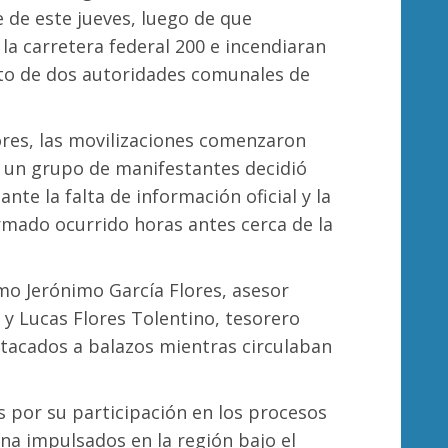
e de este jueves, luego de que
a carretera federal 200 e incendiaran
ato de dos autoridades comunales de
res, las movilizaciones comenzaron
o un grupo de manifestantes decidió
ante la falta de información oficial y la
armado ocurrido horas antes cerca de la
mo Jerónimo García Flores, asesor
 y Lucas Flores Tolentino, tesorero
tacados a balazos mientras circulaban
 por su participación en los procesos
a impulsados en la región bajo el