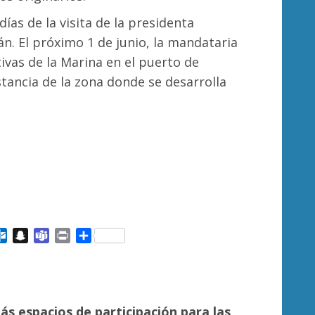
ías de la visita de la presidenta
. El próximo 1 de junio, la mandataria
vas de la Marina en el puerto de
tancia de la zona donde se desarrolla
ail
Outlook.com
Snapchat
Teams
Print
Compartir
más espacios de participación para las