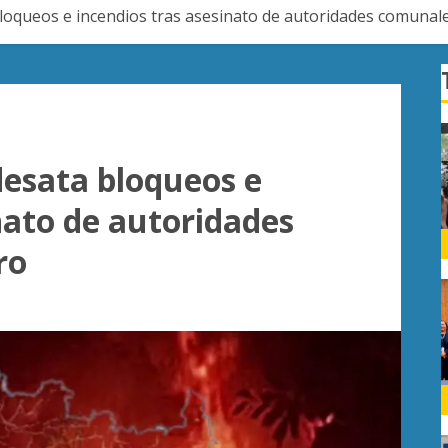
 bloqueos e incendios tras asesinato de autoridades comuna
desata bloqueos e
nato de autoridades
ro