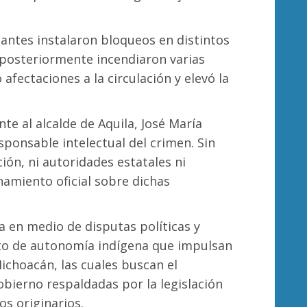
tantes instalaron bloqueos en distintos
y posteriormente incendiaron varias
afectaciones a la circulación y elevó la
 al alcalde de Aquila, José María
ponsable intelectual del crimen. Sin
ión, ni autoridades estatales ni
namiento oficial sobre dichas
la en medio de disputas políticas y
nto de autonomía indígena que impulsan
ichoacán, las cuales buscan el
ierno respaldadas por la legislación
s originarios.