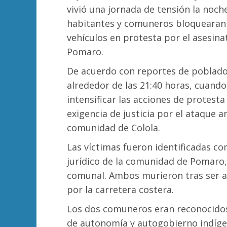
vivió una jornada de tensión la noch
habitantes y comuneros bloquearan l
vehículos en protesta por el asesin
Pomaro.
De acuerdo con reportes de poblado
alrededor de las 21:40 horas, cuand
intensificar las acciones de protesta 
exigencia de justicia por el ataque 
comunidad de Colola.
Las víctimas fueron identificadas co
jurídico de la comunidad de Pomaro,
comunal. Ambos murieron tras ser a
por la carretera costera.
Los dos comuneros eran reconocidos
de autonomía y autogobierno indígen