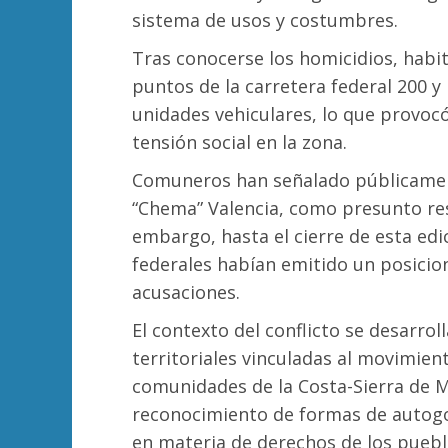
sistema de usos y costumbres.
Tras conocerse los homicidios, habi
puntos de la carretera federal 200 
unidades vehiculares, lo que provocó 
tensión social en la zona.
Comuneros han señalado públicamente
“Chema” Valencia, como presunto res
embargo, hasta el cierre de esta edic
federales habían emitido un posicio
acusaciones.
El contexto del conflicto se desarrol
territoriales vinculadas al movimie
comunidades de la Costa-Sierra de M
reconocimiento de formas de autogob
en materia de derechos de los pueblo