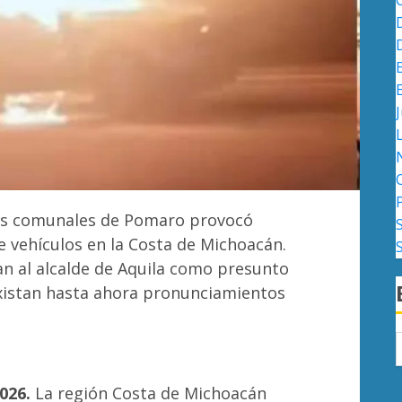
J
tes comunales de Pomaro provocó
e vehículos en la Costa de Michoacán.
an al alcalde de Aquila como presunto
existan hasta ahora pronunciamientos
026.
La región Costa de Michoacán