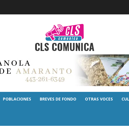
CLS COMUNICA
POBLACIONES
BREVES DE FONDO
OTRAS VOCES
CU