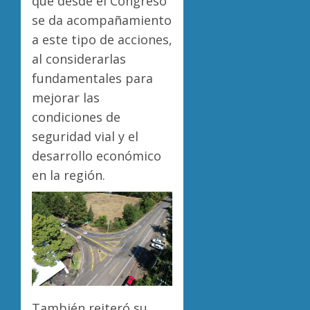
que desde el Congreso
se da acompañamiento
a este tipo de acciones,
al considerarlas
fundamentales para
mejorar las
condiciones de
seguridad vial y el
desarrollo económico
en la región.
También reiteró su