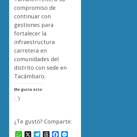
compromiso de
continuar con
gestiones para
fortalecer la
infraestructura
carretera en
comunidades del
distrito con sede en
Tacámbaro.
Me gusta esto:
Cargando...
¿Te gustó? Comparte:
WhatsApp
X
Telegram
Threads
Facebook
Messenger