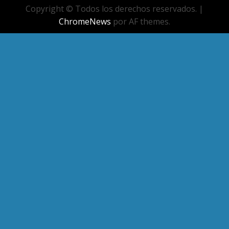
Copyright © Todos los derechos reservados.
|
ChromeNews
por AF themes.