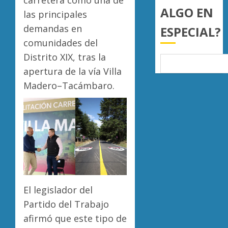
ALGO EN
las principales
AGOSTO
5, 2026
demandas en
ESPECIAL?
0
comunidades del
Distrito XIX, tras la
apertura de la vía Villa
Madero–Tacámbaro.
El legislador del
Partido del Trabajo
afirmó que este tipo de