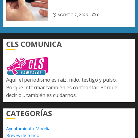
en Michoacán que el promedio
del país
AGOSTO 7, 2026
0
CLS COMUNICA
Aquí, el periodismo es raíz, nido, testigo y pulso.
Porque informar también es confrontar. Porque
decirlo… también es cuidarnos.
CATEGORÍAS
Ayuntamiento Morelia
Breves de fondo