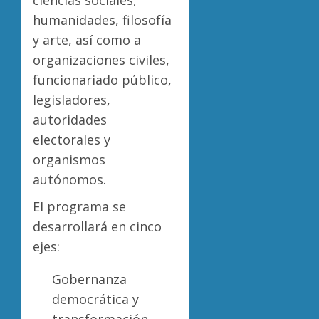
ciencias sociales,
humanidades, filosofía
y arte, así como a
organizaciones civiles,
funcionariado público,
legisladores,
autoridades
electorales y
organismos
autónomos.
El programa se
desarrollará en cinco
ejes:
Gobernanza
democrática y