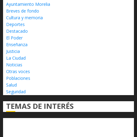
Ayuntamiento Morelia
Breves de fondo
Cultura y memoria
Deportes
Destacado
El Poder
Enseñanza
Justicia
La Ciudad
Noticias
Otras voces
Poblaciones
Salud
Seguridad
TEMAS DE INTERÉS
Alfredo Ramírez Bedolla
Claudia Sheinbaum