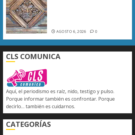
Rehabilitación del Centro
Histórico de Morelia alcanza
40% de avance en edificios
emblemáticos
AGOSTO 6, 2026
0
CLS COMUNICA
Aquí, el periodismo es raíz, nido, testigo y pulso.
Porque informar también es confrontar. Porque
decirlo… también es cuidarnos.
CATEGORÍAS