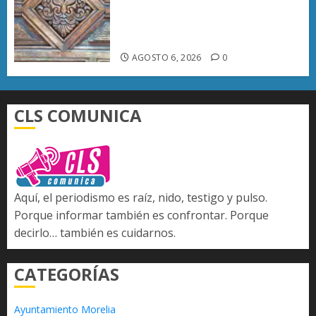
Histórico de Morelia alcanza
40% de avance en edificios
emblemáticos
AGOSTO 6, 2026
0
CLS COMUNICA
Aquí, el periodismo es raíz, nido, testigo y pulso.
Porque informar también es confrontar. Porque
decirlo… también es cuidarnos.
CATEGORÍAS
Ayuntamiento Morelia