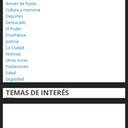
Breves de fondo
Cultura y memoria
Deportes
Destacado
El Poder
Enseñanza
Justicia
La Ciudad
Noticias
Otras voces
Poblaciones
Salud
Seguridad
TEMAS DE INTERÉS
Alfredo Ramírez Bedolla
Claudia Sheinbaum
Congreso del Estado
Congreso de Michoacán