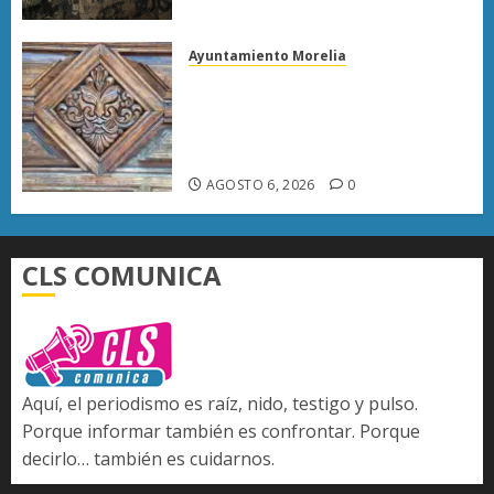
Ayuntamiento Morelia
Rehabilitación del Centro
Histórico de Morelia alcanza
40% de avance en edificios
emblemáticos
AGOSTO 6, 2026
0
CLS COMUNICA
Aquí, el periodismo es raíz, nido, testigo y pulso.
Porque informar también es confrontar. Porque
decirlo… también es cuidarnos.