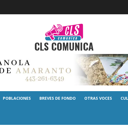
CLS COMUNICA
POBLACIONES
BREVES DE FONDO
OTRAS VOCES
CU