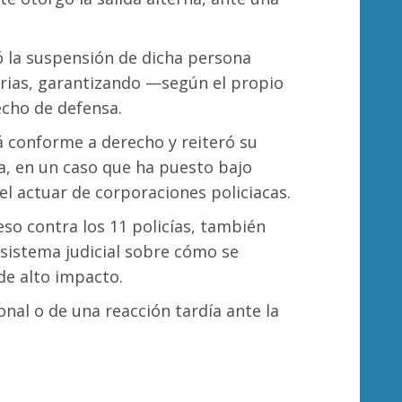
 la suspensión de dicha persona
orias, garantizando —según el propio
echo de defensa.
á conforme a derecho y reiteró su
a, en un caso que ha puesto bajo
 el actuar de corporaciones policiacas.
eso contra los 11 policías, también
sistema judicial sobre cómo se
de alto impacto.
onal o de una reacción tardía ante la