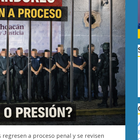
s regresen a proceso penal y se revisen