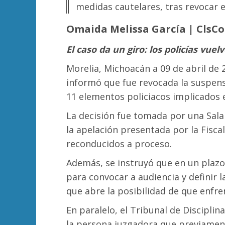
medidas cautelares, tras revocar el
Omaida Melissa García | ClsC
El caso da un giro: los policías vuel
Morelia, Michoacán a 09 de abril de 
informó que fue revocada la suspens
11 elementos policiacos implicados
La decisión fue tomada por una Sala
la apelación presentada por la Fisc
reconducidos a proceso.
Además, se instruyó que en un plazo
para convocar a audiencia y definir 
que abre la posibilidad de que enfre
En paralelo, el Tribunal de Disciplina
la persona juzgadora que previament