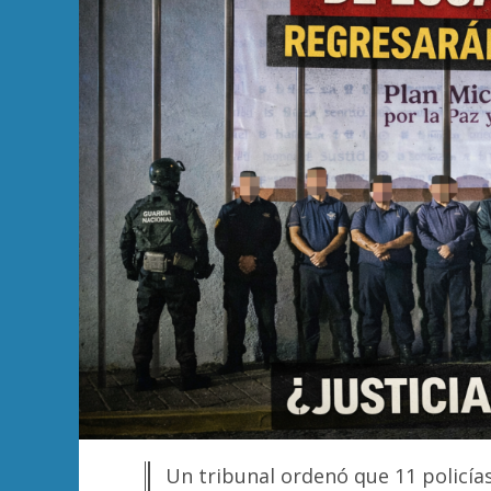
Un tribunal ordenó que 11 policía