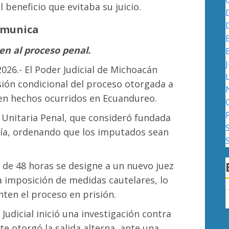
 beneficio que evitaba su juicio.
omunica
ven al proceso penal.
J
2026.- El Poder Judicial de Michoacán
ión condicional del proceso otorgada a
 en hechos ocurridos en Ecuandureo.
 Unitaria Penal, que consideró fundada
alía, ordenando que los imputados sean
 de 48 horas se designe a un nuevo juez
la imposición de medidas cautelares, lo
nten el proceso en prisión.
 Judicial inició una investigación contra
e otorgó la salida alterna, ante una