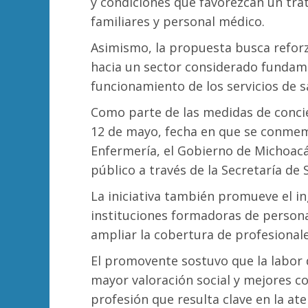
y condiciones que favorezcan un tra
familiares y personal médico.
Asimismo, la propuesta busca reforz
hacia un sector considerado fundame
funcionamiento de los servicios de s
Como parte de las medidas de concie
12 de mayo, fecha en que se conmemo
Enfermería, el Gobierno de Michoac
público a través de la Secretaría de
La iniciativa también promueve el i
instituciones formadoras de persona
ampliar la cobertura de profesionale
El promovente sostuvo que la labor
mayor valoración social y mejores 
profesión que resulta clave en la at