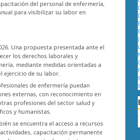
apacitación del personal de enfermería,
ual para visibilizar su labor en
J
2026. Una propuesta presentada ante el
cer los derechos laborales y
mería, mediante medidas orientadas a
 ejercicio de su labor.
profesionales de enfermería puedan
ones externas, con reconocimiento en
tras profesiones del sector salud y
íficos y humanistas.
ién se encuentra el acceso a recursos
s actividades, capacitación permanente