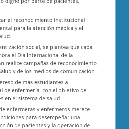
to digno por parte de pacientes,
ar el reconocimiento institucional
ntal para la atención médica y el
alud.
ntización social, se plantea que cada
ra el Día Internacional de la
án realice campañas de reconocimiento
 Salud y de los medios de comunicación.
ngreso de más estudiantes a
l de enfermería, con el objetivo de
s en el sistema de salud.
 de enfermeras y enfermeros merece
condiciones para desempeñar una
ención de pacientes y la operación de