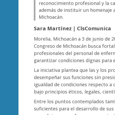
reconocimiento profesional y la c
además de instituir un homenaje an
Michoacán.
Sara Martínez | ClsComunica
Morelia, Michoacán a 3 de junio de 
Congreso de Michoacán busca fortale
profesionales del personal de enfer
garantizar condiciones dignas para el
La iniciativa plantea que las y los 
desempeñar sus funciones sin presi
igualdad de condiciones respecto a o
bajo principios éticos, legales, cient
Entre los puntos contemplados tamb
suficientes para el desarrollo de su