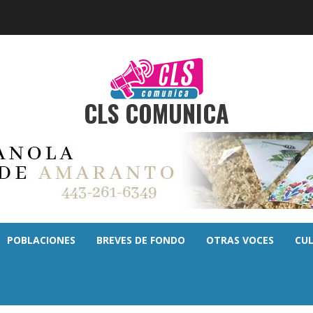
CLS COMUNICA
POBLACIONES
BREVES DE FONDO
OTRAS VOCES
CU