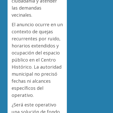
ciudadanía y atender
las demandas
vecinales.
El anuncio ocurre en un
contexto de quejas
recurrentes por ruido,
horarios extendidos y
ocupación del espacio
público en el Centro
Histórico. La autoridad
municipal no precisó
fechas ni alcances
específicos del
operativo.
¿Será este operativo
una solución de fondo