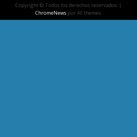
Copyright © Todos los derechos reservados.
|
ChromeNews
por AF themes.