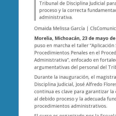
Tribunal de Disciplina Judicial par
proceso y la correcta fundamenta
administrativa.
Omaida Melissa García | ClsComuni
Morelia, Michoacán, 23 de mayo de
puso en marcha el taller “Aplicación
Procedimientos Penales en el Proce
Administrativa”, enfocado en fortale
argumentativas del personal del Tribu
Durante la inauguración, el magistr
Disciplina Judicial, José Alfredo Flor
continua es clave para garantizar la 
al debido proceso y la adecuada fun
procedimientos administrativos.
El curso es organizado por la Escuel