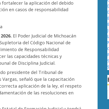
a fortalecer la aplicación del debido
ción en casos de responsabilidad
ca
J
 2026.
El Poder Judicial de Michoacán
 Supletoria del Código Nacional de
dimiento de Responsabilidad
cer las capacidades técnicas y
nal de Disciplina Judicial.
ado presidente del Tribunal de
es Vargas, señaló que la capacitación
correcta aplicación de la ley, el respeto
damentación de las resoluciones en
a Estatal de Formación Judicial y tendrá