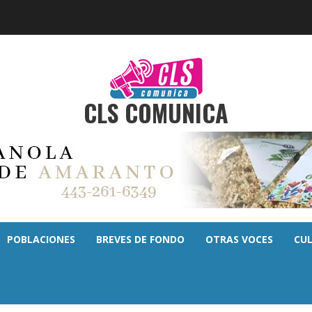
CLS COMUNICA
POBLACIONES
BREVES DE FONDO
OTRAS VOCES
CU