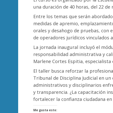
una duración de 40 horas, del 22 de 
Entre los temas que serán abordado
medidas de apremio, emplazamientos
orales y desahogo de pruebas, con e
de operadores jurídicos vinculados a
La jornada inaugural incluyó el mód
responsabilidad administrativa y cali
Marlene Cortes Espitia, especialista e
El taller busca reforzar la profesio
Tribunal de Disciplina Judicial en u
administrativos y disciplinarios enf
y transparencia. ¿La capacitación ins
fortalecer la confianza ciudadana en 
Me gusta esto: