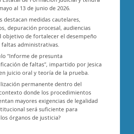
mayo al 13 de junio de 2026.
s destacan medidas cautelares,
, depuración procesal, audiencias
l objetivo de fortalecer el desempeño
 faltas administrativas.
ulo “Informe de presunta
ficación de faltas”, impartido por Jesica
n juicio oral y teoría de la prueba.
nalización permanente dentro del
n contexto donde los procedimientos
rentan mayores exigencias de legalidad
titucional será suficiente para
los órganos de justicia?