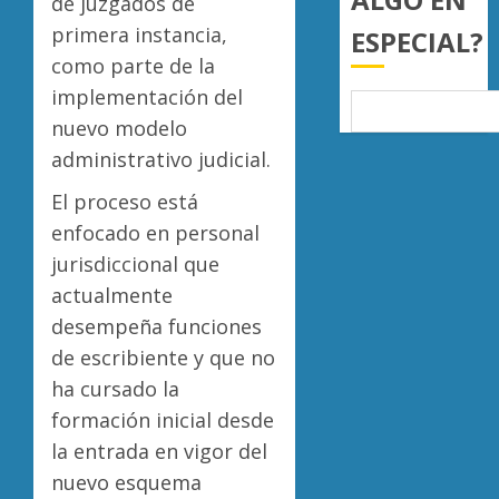
de juzgados de
0
primera instancia,
ESPECIAL?
como parte de la
implementación del
nuevo modelo
administrativo judicial.
El proceso está
enfocado en personal
jurisdiccional que
actualmente
desempeña funciones
de escribiente y que no
ha cursado la
formación inicial desde
la entrada en vigor del
nuevo esquema