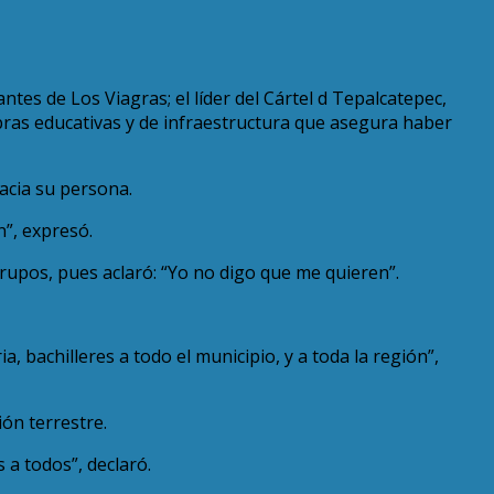
ntes de Los Viagras; el líder del Cártel d Tepalcatepec,
 obras educativas y de infraestructura que asegura haber
acia su persona.
n”, expresó.
rupos, pues aclaró: “Yo no digo que me quieren”.
 bachilleres a todo el municipio, y a toda la región”,
ón terrestre.
 a todos”, declaró.