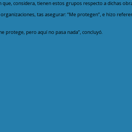
ue, considera, tienen estos grupos respecto a dichas obras,
s organizaciones, tas asegurar: “Me protegen”, e hizo refere
me protege, pero aquí no pasa nada”, concluyó.