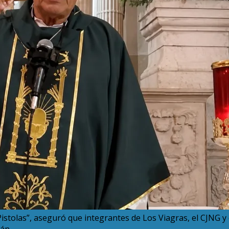
stolas”, aseguró que integrantes de Los Viagras, el CJNG y e
án.