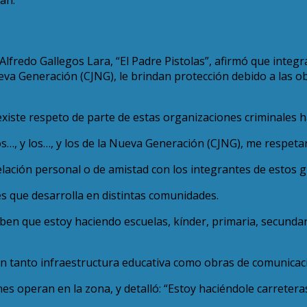
lfredo Gallegos Lara, “El Padre Pistolas”, afirmó que integra
 Nueva Generación (CJNG), le brindan protección debido a las
existe respeto de parte de estas organizaciones criminales h
 los…, y los…, y los de la Nueva Generación (CJNG), me respeta
lación personal o de amistad con los integrantes de estos g
es que desarrolla en distintas comunidades.
n que estoy haciendo escuelas, kínder, primaria, secundaria,
n tanto infraestructura educativa como obras de comunicaci
es operan en la zona, y detalló: “Estoy haciéndole carreteras