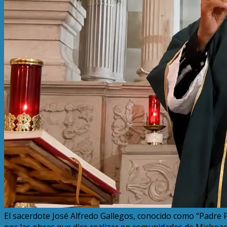
El sacerdote José Alfredo Gallegos, conocido como “Padre Pi
por las obras que dice realizar en comunidades de Michoac