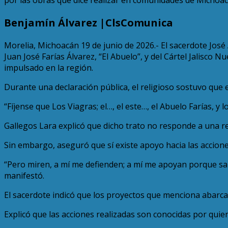
Benjamín Álvarez |ClsComunica
Morelia, Michoacán 19 de junio de 2026.- El sacerdote José A
Juan José Farías Álvarez, “El Abuelo”, y del Cártel Jalisco
impulsado en la región.
Durante una declaración pública, el religioso sostuvo que 
“Fíjense que Los Viagras; el…, el este…, el Abuelo Farías, y
Gallegos Lara explicó que dicho trato no responde a una re
Sin embargo, aseguró que sí existe apoyo hacia las accion
“Pero miren, a mí me defienden; a mí me apoyan porque sabe
manifestó.
El sacerdote indicó que los proyectos que menciona abarca
Explicó que las acciones realizadas son conocidas por quien