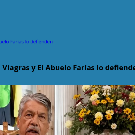
uelo Farías lo defienden
 Viagras y El Abuelo Farías lo defiend