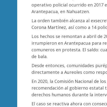
operativo policial ocurrido en 2017 
Arantepacua, en Nahuatzen.
La orden también alcanza al exsecre
Corona Martínez
, así como a 14 poli
Los hechos se remontan a abril de 2
irrumpieron en Arantepacua para re
comuneros en protesta. El saldo: c
de bala.
Desde entonces, comunidades purépe
directamente a Aureoles como respon
En 2020, la
Comisión Nacional de lo
recomendación al gobierno estatal t
derechos humanos durante la interve
El caso se reactiva ahora con consec