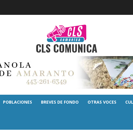
CLS COMUNICA
POBLACIONES
BREVES DE FONDO
OTRAS VOCES
CU