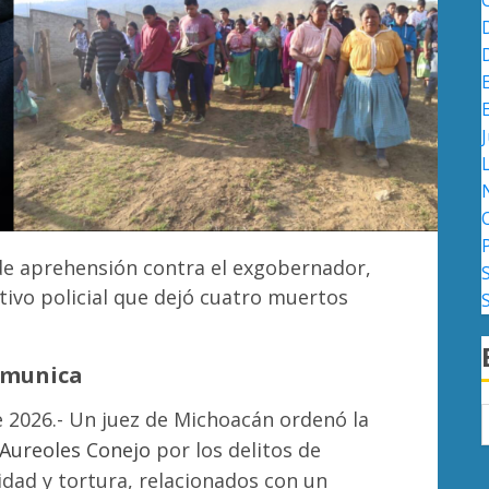
J
de aprehensión contra el exgobernador,
ivo policial que dejó cuatro muertos
omunica
 2026.- Un juez de Michoacán ordenó la
 Aureoles Conejo
por los delitos de
idad y tortura, relacionados con un