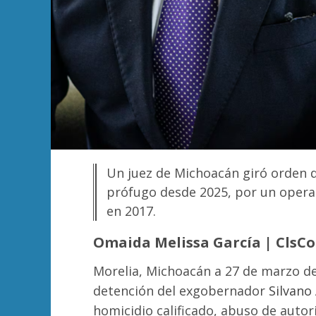
Un juez de Michoacán giró orden 
prófugo desde 2025, por un operat
en 2017.
Omaida Melissa García | ClsC
Morelia, Michoacán a 27 de marzo de
detención del exgobernador
Silvano
homicidio calificado, abuso de autor