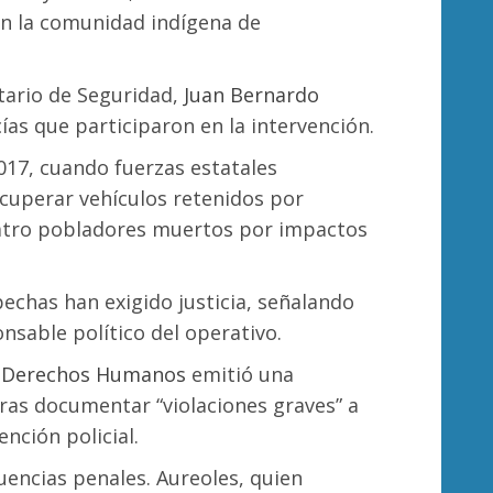
en la comunidad indígena de
tario de Seguridad,
Juan Bernardo
cías que participaron en la intervención.
017, cuando fuerzas estatales
cuperar vehículos retenidos por
uatro pobladores muertos por impactos
chas han exigido justicia, señalando
sable político del operativo.
s Derechos Humanos
emitió una
ras documentar “violaciones graves” a
nción policial.
uencias penales. Aureoles, quien