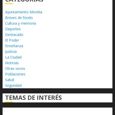
Ayuntamiento Morelia
Breves de fondo
Cultura y memoria
Deportes
Destacado
El Poder
Enseñanza
Justicia
La Ciudad
Noticias
Otras voces
Poblaciones
Salud
Seguridad
TEMAS DE INTERÉS
Alfredo Ramírez Bedolla
Claudia Sheinbaum