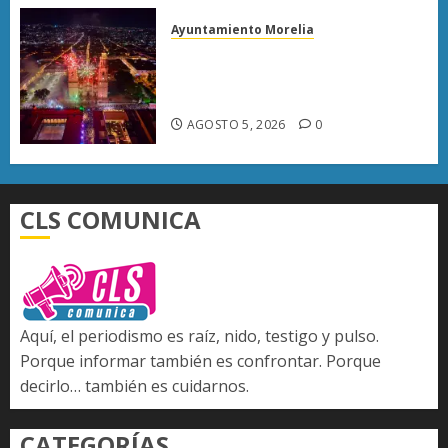
Ayuntamiento Morelia
Morelia fortalece su atractivo
turístico; julio deja mayor
afluencia de visitantes
AGOSTO 5, 2026
0
CLS COMUNICA
Aquí, el periodismo es raíz, nido, testigo y pulso.
Porque informar también es confrontar. Porque
decirlo… también es cuidarnos.
CATEGORÍAS