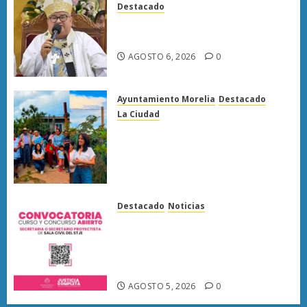
Destacado
Muere Carlos Garfias Merlos,
arzobispo emérito de Morelia
AGOSTO 6, 2026
0
Ayuntamiento Morelia
Destacado
La Ciudad
Lucila Martínez recorre
colonias de Morelia y
compromete gestión para
atender demandas ciudadanas
AGOSTO 5, 2026
0
Destacado
Noticias
Poder Judicial de Michoacán
abre registro para concurso de
proyectistas de Sala Civil este 6
de agosto
AGOSTO 5, 2026
0