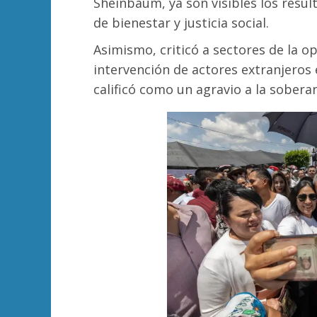
Sheinbaum, ya son visibles los resu
de bienestar y justicia social.
Asimismo, criticó a sectores de la o
intervención de actores extranjeros 
calificó como un agravio a la soberan