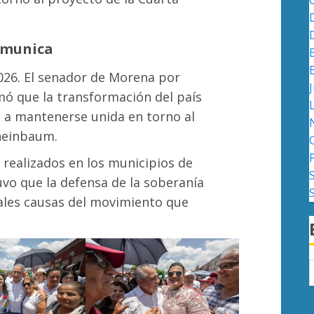
omunica
026. El senador de Morena por
J
ó que la transformación del país
a a mantenerse unida en torno al
Sheinbaum.
realizados en los municipios de
uvo que la defensa de la soberanía
pales causas del movimiento que