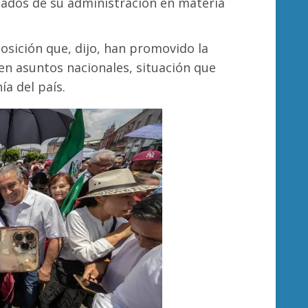
ltados de su administración en materia
posición que, dijo, han promovido la
en asuntos nacionales, situación que
ía del país.