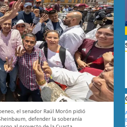
oeneo, el senador Raúl Morón pidió
 Sheinbaum, defender la soberanía
torno al proyecto de la Cuarta