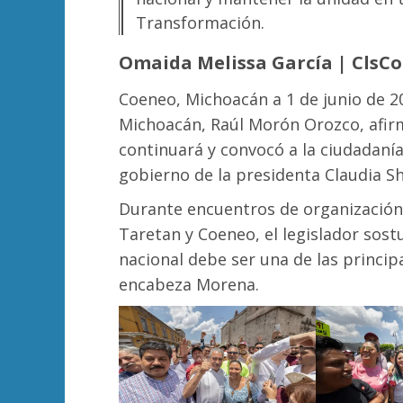
Transformación.
Omaida Melissa García | ClsC
Coeneo, Michoacán a 1 de junio de 2
Michoacán, Raúl Morón Orozco, afirm
continuará y convocó a la ciudadaní
gobierno de la presidenta Claudia 
Durante encuentros de organización 
Taretan y Coeneo, el legislador sost
nacional debe ser una de las princi
encabeza Morena.