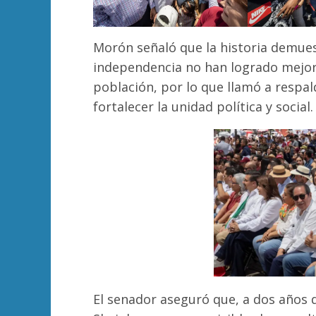
Morón señaló que la historia demues
independencia no han logrado mejora
población, por lo que llamó a respal
fortalecer la unidad política y social.
El senador aseguró que, a dos años d