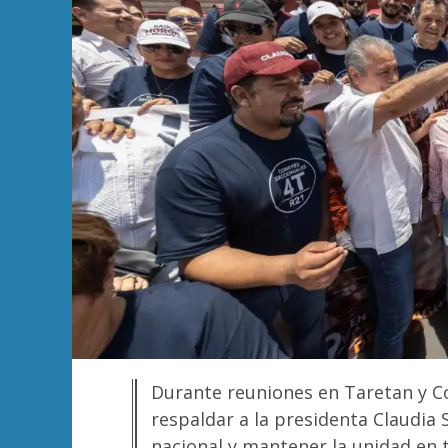
Durante reuniones en Taretan y C
respaldar a la presidenta Claudia
nacional y mantener la unidad en 