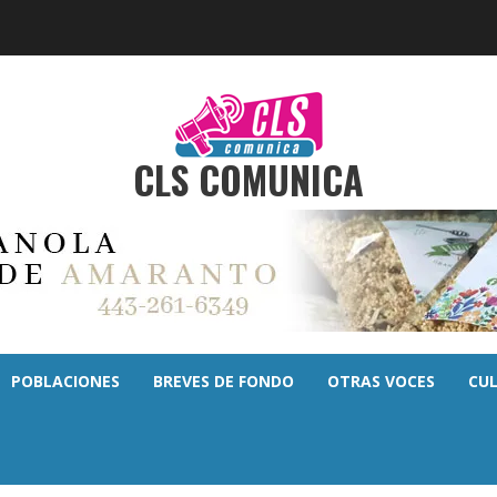
CLS COMUNICA
POBLACIONES
BREVES DE FONDO
OTRAS VOCES
CU