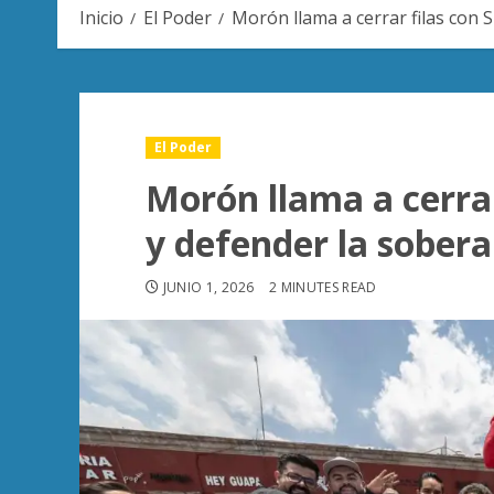
Inicio
El Poder
Morón llama a cerrar filas con
El Poder
Morón llama a cerra
y defender la sobera
JUNIO 1, 2026
2 MINUTES READ