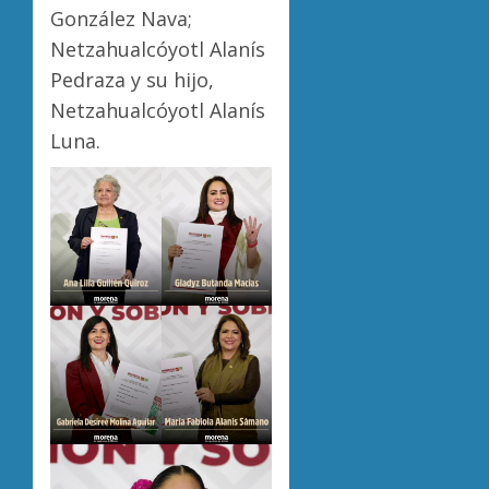
González Nava;
Netzahualcóyotl Alanís
Pedraza y su hijo,
Netzahualcóyotl Alanís
Luna.