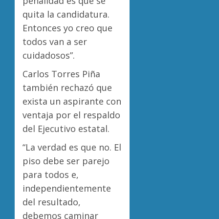
penalidad es que se
quita la candidatura.
Entonces yo creo que
todos van a ser
cuidadosos”.
Carlos Torres Piña
también rechazó que
exista un aspirante con
ventaja por el respaldo
del Ejecutivo estatal.
“La verdad es que no. El
piso debe ser parejo
para todos e,
independientemente
del resultado,
debemos caminar