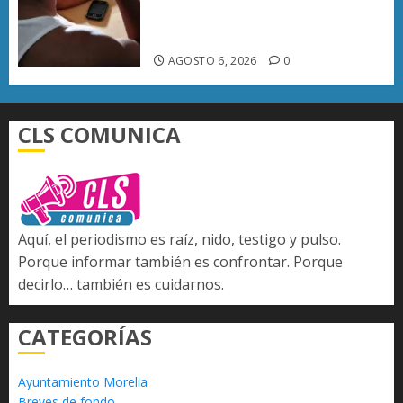
difunde 44 números telefónicos
denunciados
AGOSTO 6, 2026
0
CLS COMUNICA
Aquí, el periodismo es raíz, nido, testigo y pulso.
Porque informar también es confrontar. Porque
decirlo… también es cuidarnos.
CATEGORÍAS
Ayuntamiento Morelia
Breves de fondo