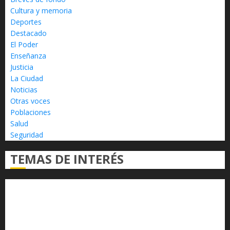
Cultura y memoria
Deportes
Destacado
El Poder
Enseñanza
Justicia
La Ciudad
Noticias
Otras voces
Poblaciones
Salud
Seguridad
TEMAS DE INTERÉS
Alfredo Ramírez Bedolla
Claudia Sheinbaum
Congreso del Estado
Congreso de Michoacán