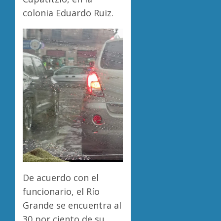
colonia Eduardo Ruiz.
De acuerdo con el
funcionario, el Río
Grande se encuentra al
30 por ciento de su