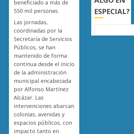
AGOSTO
beneficiado a más de
5, 2026
ESPECIAL?
550 mil personas.
0
Las jornadas,
coordinadas por la
Secretaría de Servicios
Públicos, se han
mantenido de forma
continua desde el inicio
de la administración
municipal encabezada
por Alfonso Martínez
Alcázar. Las
intervenciones abarcan
colonias, avenidas y
espacios públicos, con
impacto tanto en