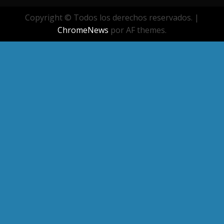
Copyright © Todos los derechos reservados.
|
ChromeNews
por AF themes.