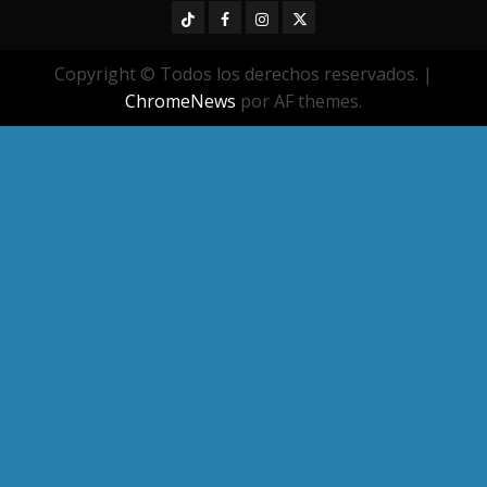
TikTok
Facebook
Instagram
Twitter
Copyright © Todos los derechos reservados.
|
ChromeNews
por AF themes.